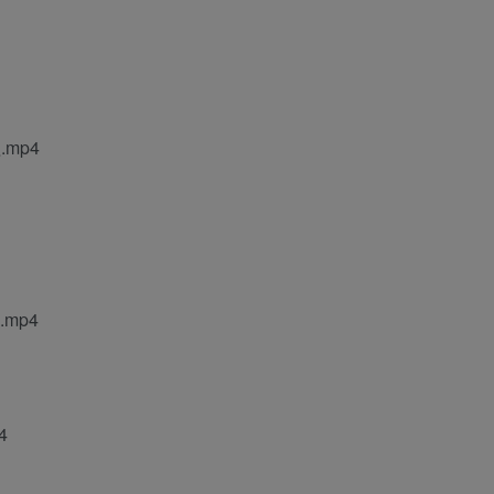
mp4
mp4
4