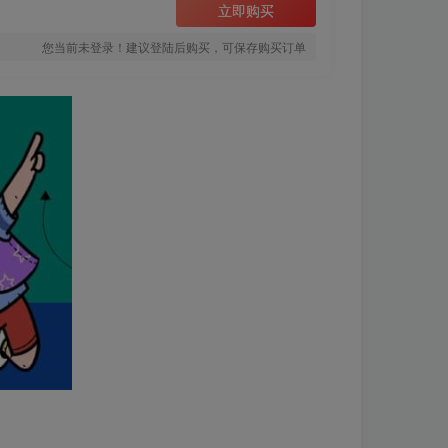
立即购买
您当前未登录！建议登陆后购买，可保存购买订单