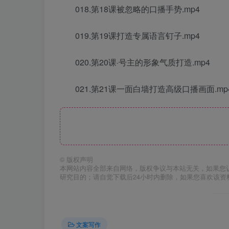
018.第18课被忽略的口播手势.mp4
019.第19课打造专属语言钉子.mp4
020.第20课·号主的形象气质打造.mp4
021.第21课一面白墙打造高级口播画面.mp
©
版权声明
本网站内容全部来自网络，版权争议与本站无关，如果您
研究目的；请自觉下载后24小时内删除，如果您喜欢该资
文案写作