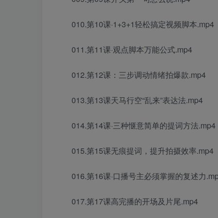
010.第10课·1+3+1轻松搞定视频脚本.mp4
011.第11课·观点脚本万能公式.mp4
012.第12课：三步调动情绪拍爆款.mp4
013.第13课天马行空“乱来”表达法.mp4
014.第14课·三种惬意简单的提词方法.mp4
015.第15课无痕提词，提升拍摄效率.mp4
016.第16课·口播号主必须掌握的复述力.mp
017.第17课高完播的开场及片尾.mp4