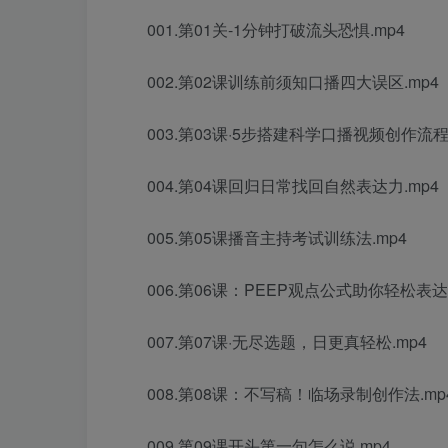
001.第01关-1分钟打破流头恐惧.mp4
002.第02课训练前须知口播四大误区.mp4
003.第03课·5步搭建科学口播视频创作流程.
004.第04课回归日常找回自然表达力.mp4
005.第05课播音主持考试训练法.mp4
006.第06课：PEEP观点公式助你轻松表达.
007.第07课·无尽选题，日更真轻松.mp4
008.第08课：不写稿！临场录制创作法.mp
009.第09课开头第一句怎么说.mp4