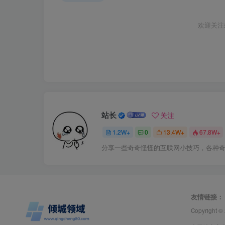
欢迎关注
站长
关注
1.2W+
0
13.4W+
67.8W+
分享一些奇奇怪怪的互联网小技巧，各种
友情链接：
Copyright ©