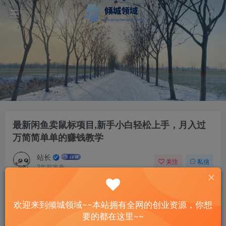
最新闲鱼卖鼠标项目,新手小白轻松上手，月入过
万简简单单的赚钱教学
站长
关注
私信
2年前发布
52
9
付费资源
欢迎来到倾城领域~~本站拥有全网的创业资源，你想
最新闲鱼卖鼠标项目,新手小白轻松上手，月入过万简简单单的赚钱教学
要的都在这里~~
此内容为付费资源，请付费后查看