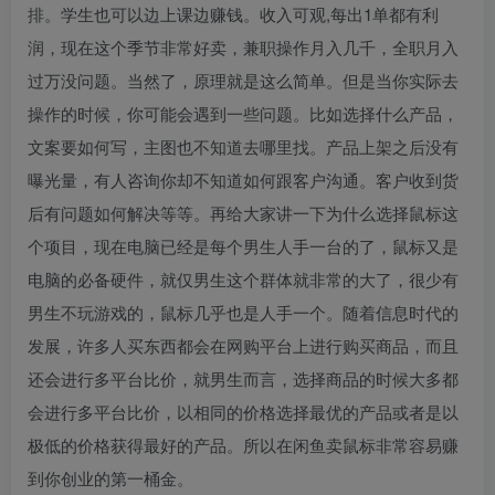
排。学生也可以边上课边赚钱。收入可观,每出1单都有利
润，现在这个季节非常好卖，兼职操作月入几千，全职月入
过万没问题。当然了，原理就是这么简单。但是当你实际去
操作的时候，你可能会遇到一些问题。比如选择什么产品，
文案要如何写，主图也不知道去哪里找。产品上架之后没有
曝光量，有人咨询你却不知道如何跟客户沟通。客户收到货
后有问题如何解决等等。再给大家讲一下为什么选择鼠标这
个项目，现在电脑已经是每个男生人手一台的了，鼠标又是
电脑的必备硬件，就仅男生这个群体就非常的大了，很少有
男生不玩游戏的，鼠标几乎也是人手一个。随着信息时代的
发展，许多人买东西都会在网购平台上进行购买商品，而且
还会进行多平台比价，就男生而言，选择商品的时候大多都
会进行多平台比价，以相同的价格选择最优的产品或者是以
极低的价格获得最好的产品。所以在闲鱼卖鼠标非常容易赚
到你创业的第一桶金。