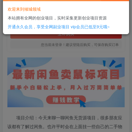
16
欢迎来到倾城领域
￥
本站拥有全网的创业项目，实时采集更新创业项目资源
免费
SVIP全站会员
开通永久会员，享受全网副业项目
vip会员已低至9元哦~
立即购买
您当前未登录！建议登陆后购买，可保存购买订单
项目介绍：今天来聊一聊闲鱼无货源项目，很多朋友应
该都有了解过闲鱼。也许平时会在上面挂一些自己的二手物