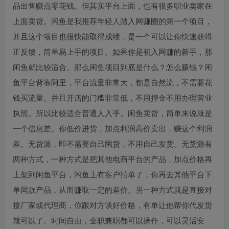
品出售赚点零花钱。但其实平台上面，也有很多职业卖家在
上面卖货。闲鱼是我推荐年轻人踏入网赚圈的第一个项目，
并且这个项目也很快能取得成绩，是一个可以让你快速获得
正反馈，简单易上手的项目。如果你是初入网赚的新手，那
闲鱼就比较适合。那么闲鱼项目到底是什么？怎么赚钱？闲
鱼平台背靠阿里，平台流量非常大，都是自然流，不需要花
钱买流量。并且开店的门槛非常低，不用押金不用办理营业
执照。所以比较适合普通人入手。闲鱼卖货，简单来说就是
一个信息差。你低价进货，加点利润高价卖出，赚这个利润
差。无货源，即不需要自己囤货，不用自己发货。无货源有
两种方式，一种方式是把其他电商平台的产品，加点价格再
上架到闲鱼平台，闲鱼上有客户拍单了，你再去其他平台下
单同款产品，从而赚取一定的差价。另一种方式就是直接对
接厂家或代理商，你跟对方谈好价格，有单让他帮你代发货
就可以了。时间自由，全职兼职都可以操作，可以灵活安