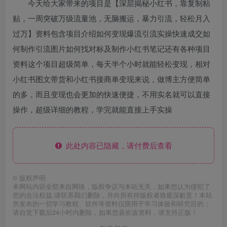
今天给大家带来的项目是【深层揭秘小红书，靠复制粘
贴，一周突破万级流量池，无脑搬运，暴力引流，轻松月入
过万】资料包含项目介绍如何变现爆流引流实操快速成交如
何制作引流图片如何找对标及制作小红书笔记还有各种项目
资料这个项目超级简单，每天半个小时就能轻松变现，相对
小红书图文带货和小红书接商单变现来说，做博主方便简单
的多，而且变现也会更加的快速便捷，不用实名就可以直接
操作，超级详细的教程，学完就能直接上手实操
此处内容已隐藏，请付费后查看
©
版权声明
本网站内容全部来自网络，版权争议与本站无关，如果您认为侵犯了
您的合法权益,请联系我们删除，并向所有持版权者致最深歉意！本站
所发布的一切学习教程、软件等资料仅限用于学习体验和研究目的；
请自觉下载后24小时内删除，如果您喜欢该资料，请支持正版！