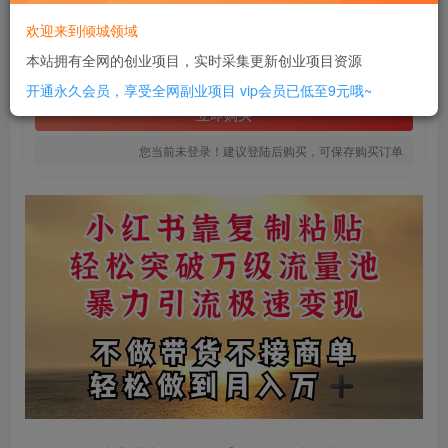
10
欢迎来到倾城领域
￥
本站拥有全网的创业项目，实时采集更新创业项目资源
免费
SVIP全站会员
开通永久会员，享受全网副业项目
vip会员已低至9元哦~
立即购买
您当前未登录！建议登陆后购买，可保存购买订单