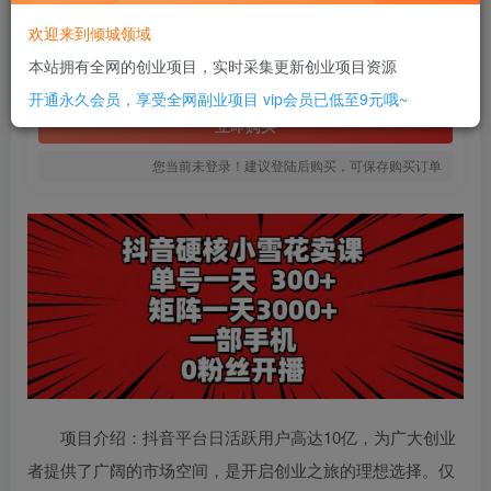
16
欢迎来到倾城领域
￥
本站拥有全网的创业项目，实时采集更新创业项目资源
免费
SVIP全站会员
开通永久会员，享受全网副业项目
vip会员已低至9元哦~
立即购买
您当前未登录！建议登陆后购买，可保存购买订单
项目介绍：抖音平台日活跃用户高达10亿，为广大创业
者提供了广阔的市场空间，是开启创业之旅的理想选择。仅