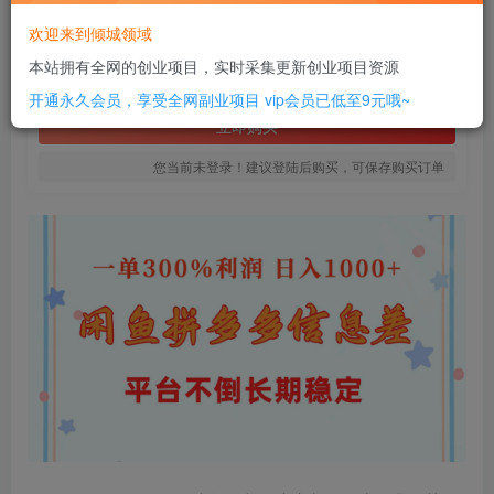
8
欢迎来到倾城领域
￥
本站拥有全网的创业项目，实时采集更新创业项目资源
免费
SVIP全站会员
开通永久会员，享受全网副业项目
vip会员已低至9元哦~
立即购买
您当前未登录！建议登陆后购买，可保存购买订单