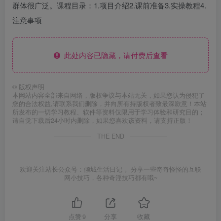
群体很广泛。课程目录：1.项目介绍2.课前准备3.实操教程4.
注意事项
此处内容已隐藏，请付费后查看
©
版权声明
本网站内容全部来自网络，版权争议与本站无关，如果您认为侵犯了
您的合法权益,请联系我们删除，并向所有持版权者致最深歉意！本站
所发布的一切学习教程、软件等资料仅限用于学习体验和研究目的；
请自觉下载后24小时内删除，如果您喜欢该资料，请支持正版！
THE END
欢迎关注站长公众号：倾城生活日记 。分享一些奇奇怪怪的互联
网小技巧，各种奇淫技巧都有哦~
点赞
9
分享
收藏