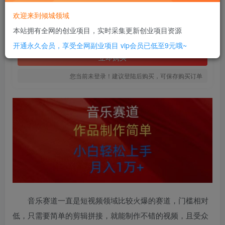
18
欢迎来到倾城领域
￥
本站拥有全网的创业项目，实时采集更新创业项目资源
免费
SVIP全站会员
开通永久会员，享受全网副业项目
vip会员已低至9元哦~
立即购买
您当前未登录！建议登陆后购买，可保存购买订单
音乐赛道一直是短视频领域比较火爆的赛道，门槛相对
低，只需要简单的剪辑拼接，就能制作不错的视频，且受众