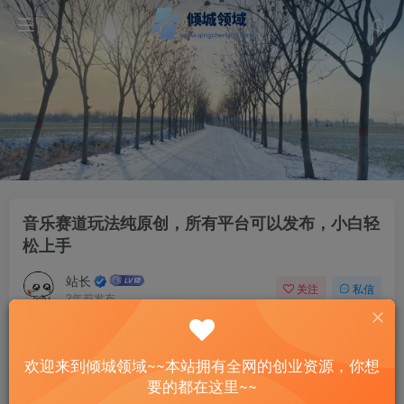
音乐赛道玩法纯原创，所有平台可以发布，小白轻
松上手
站长
关注
私信
2年前发布
66
9
付费资源
欢迎来到倾城领域~~本站拥有全网的创业资源，你想
音乐赛道玩法纯原创，所有平台可以发布，小白轻松上手
要的都在这里~~
此内容为付费资源，请付费后查看