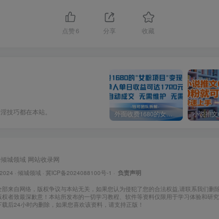
点赞
6
分享
收藏
奇淫技巧都在本站。
外面收费1680的女粉项目变现，单人单日收益可达1.7k，全自动成交无需维护
倾城领域
网站收录网
 2024 ·
倾城领域
·
冀ICP备2024088100号-1
·
负责声明
全部来自网络，版权争议与本站无关，如果您认为侵犯了您的合法权益,请联系我们删
版权者致最深歉意！本站所发布的一切学习教程、软件等资料仅限用于学习体验和研究
下载后24小时内删除，如果您喜欢该资料，请支持正版！