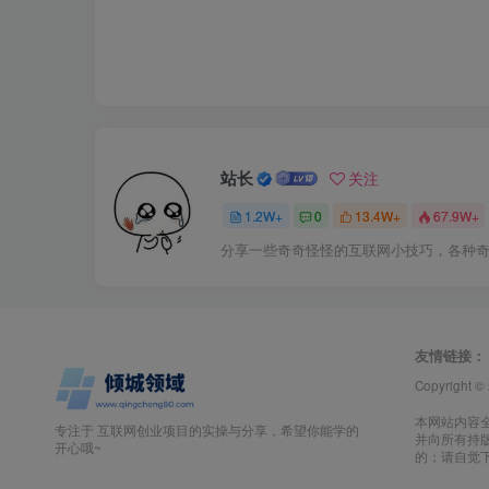
站长
关注
1.2W+
0
13.4W+
67.9W+
分享一些奇奇怪怪的互联网小技巧，各种
友情链接：
Copyright ©
本网站内容
专注于 互联网创业项目的实操与分享，希望你能学的
并向所有持
开心哦~
的；请自觉