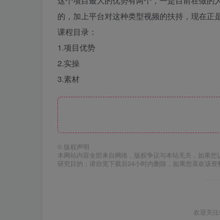
这个项目最大的优势有两个，一是目前在做的人
的，加上平台对这种类型视频的扶持，现在正
课程目录：
1.项目优势
2.实操
3.素材
©
版权声明
本网站内容全部来自网络，版权争议与本站无关，如果您
研究目的；请自觉下载后24小时内删除，如果您喜欢该资
欢迎关注