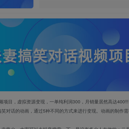
项目，虚拟资源变现，一单纯利润300，月销量居然高达400!!!
搞笑对话的动画，通过5种不同的方式来进行变现。动画的制作