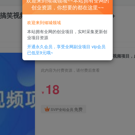
欢迎来到倾城领域~~本站拥有全网的
创业资源，你想要的都在这里~~
搞笑视频项目，虚拟资源一月变现10w+
欢迎来到倾城领域
本站拥有全网的创业项目，实时采集更新创
业项目资源
开通永久会员，享受全网副业项目
vip会员
已低至9元哦~
最冷门，最暴利的全新玩法，夫妻搞笑视频项目，虚
此内容为付费资源，请付费后查看
18
￥
免费
SVIP全站会员