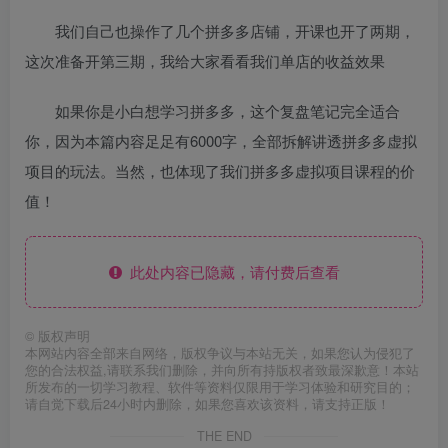
我们自己也操作了几个拼多多店铺，开课也开了两期，
这次准备开第三期，我给大家看看我们单店的收益效果
如果你是小白想学习拼多多，这个复盘笔记完全适合
你，因为本篇内容足足有6000字，全部拆解讲透拼多多虚拟
项目的玩法。当然，也体现了我们拼多多虚拟项目课程的价
值！
此处内容已隐藏，请付费后查看
©
版权声明
本网站内容全部来自网络，版权争议与本站无关，如果您认为侵犯了
您的合法权益,请联系我们删除，并向所有持版权者致最深歉意！本站
所发布的一切学习教程、软件等资料仅限用于学习体验和研究目的；
请自觉下载后24小时内删除，如果您喜欢该资料，请支持正版！
THE END