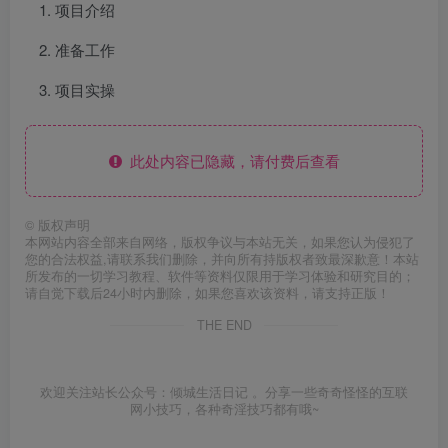
项目介绍
准备工作
项目实操
此处内容已隐藏，请付费后查看
©
版权声明
本网站内容全部来自网络，版权争议与本站无关，如果您认为侵犯了
您的合法权益,请联系我们删除，并向所有持版权者致最深歉意！本站
所发布的一切学习教程、软件等资料仅限用于学习体验和研究目的；
请自觉下载后24小时内删除，如果您喜欢该资料，请支持正版！
THE END
欢迎关注站长公众号：倾城生活日记 。分享一些奇奇怪怪的互联
网小技巧，各种奇淫技巧都有哦~