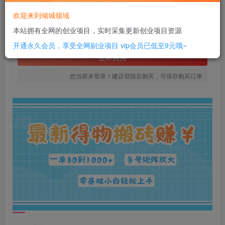
12
欢迎来到倾城领域
￥
本站拥有全网的创业项目，实时采集更新创业项目资源
免费
SVIP全站会员
开通永久会员，享受全网副业项目
vip会员已低至9元哦~
立即购买
您当前未登录！建议登陆后购买，可保存购买订单