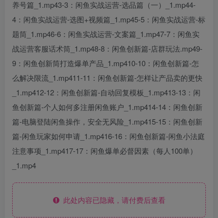
养号篇_1.mp43-3：闲鱼实战运营-选品篇（一）_1.mp44-
4：闲鱼实战运营-选图+视频篇_1.mp45-5：闲鱼实战运营-标
题筒_1.mp46-6：闲鱼实战运营-文案篇_1.mp47-7：闲鱼实
战运营客服话术筒_1.mp48-8：闲鱼创新篇-店群玩法.mp49-
9：闲鱼创新筒打造爆单产品_1.mp410-10：闲鱼创新篇-怎
么解决限流_1.mp411-11：闲鱼创新篇-怎样让产品卖的更快
_1.mp412-12：闲鱼创新篇-自动回复模板_1.mp413-13：闲
鱼创新篇-个人如何多注册闲鱼账户_1.mp414-14：闲鱼创新
篇-电脑登陆闲鱼操作，安全无风险_1.mp415-15：闲鱼创新
篇-闲鱼玩家如何申请_1.mp416-16：闲鱼创新篇-闲鱼小法庭
注意事项_1.mp417-17：闲鱼爆单必督因素（每人100单）
_1.mp4
此处内容已隐藏，请付费后查看