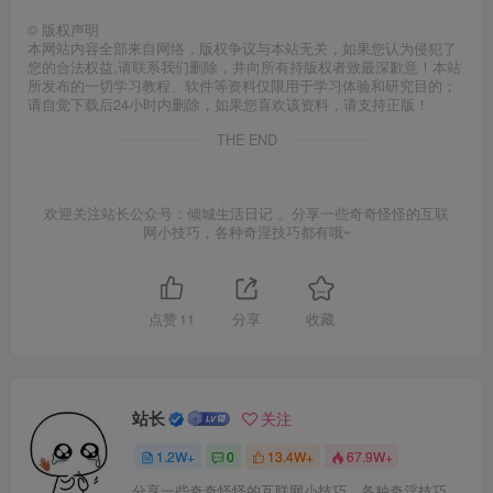
©
版权声明
本网站内容全部来自网络，版权争议与本站无关，如果您认为侵犯了
您的合法权益,请联系我们删除，并向所有持版权者致最深歉意！本站
所发布的一切学习教程、软件等资料仅限用于学习体验和研究目的；
请自觉下载后24小时内删除，如果您喜欢该资料，请支持正版！
THE END
欢迎关注站长公众号：倾城生活日记 。分享一些奇奇怪怪的互联
网小技巧，各种奇淫技巧都有哦~
点赞
11
分享
收藏
站长
关注
1.2W+
0
13.4W+
67.9W+
分享一些奇奇怪怪的互联网小技巧，各种奇淫技巧都在本站。