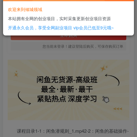
18
欢迎来到倾城领域
￥
本站拥有全网的创业项目，实时采集更新创业项目资源
免费
SVIP全站会员
开通永久会员，享受全网副业项目
vip会员已低至9元哦~
立即购买
您当前未登录！建议登陆后购买，可保存购买订单
课程目录1-1：闲鱼潜规则_1.mp42-2：闲鱼的基础操作-