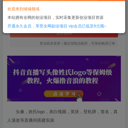
10
欢迎来到倾城领域
￥
本站拥有全网的创业项目，实时采集更新创业项目资源
免费
SVIP全站会员
开通永久会员，享受全网副业项目
vip会员已低至9元哦~
立即购买
您当前未登录！建议登陆后购买，可保存购买订单
头像，姓氏logo，表白视频，奖状，登机牌，签名，真
人漫改等直播间搭建实操