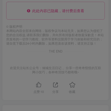
此处内容已隐藏，请付费后查看
©
版权声明
本网站内容全部来自网络，版权争议与本站无关，如果您认为侵犯了
您的合法权益,请联系我们删除，并向所有持版权者致最深歉意！本站
所发布的一切学习教程、软件等资料仅限用于学习体验和研究目的；
请自觉下载后24小时内删除，如果您喜欢该资料，请支持正版！
THE END
欢迎关注站长公众号：倾城生活日记 。分享一些奇奇怪怪的互联
网小技巧，各种奇淫技巧都有哦~
点赞
10
分享
收藏