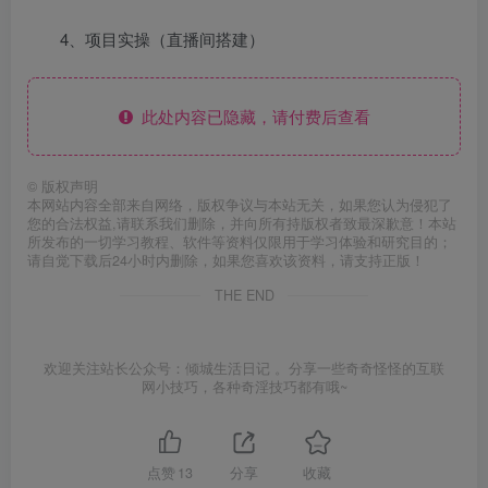
4、项目实操（直播间搭建）
此处内容已隐藏，请付费后查看
©
版权声明
本网站内容全部来自网络，版权争议与本站无关，如果您认为侵犯了
您的合法权益,请联系我们删除，并向所有持版权者致最深歉意！本站
所发布的一切学习教程、软件等资料仅限用于学习体验和研究目的；
请自觉下载后24小时内删除，如果您喜欢该资料，请支持正版！
THE END
欢迎关注站长公众号：倾城生活日记 。分享一些奇奇怪怪的互联
网小技巧，各种奇淫技巧都有哦~
点赞
13
分享
收藏