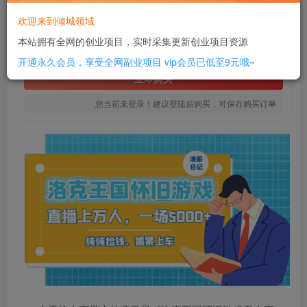
6
欢迎来到倾城领域
￥
本站拥有全网的创业项目，实时采集更新创业项目资源
免费
SVIP全站会员
开通永久会员，享受全网副业项目
vip会员已低至9元哦~
立即购买
您当前未登录！建议登陆后购买，可保存购买订单