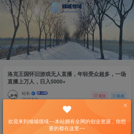
洛克王国怀旧游戏无人直播，年轻受众超多，一场
直播上万人，日入5000+
站长
关注
私信
2年前发布
51
13
付费资源
欢迎来到倾城领域~~本站拥有全网的创业资源，你想
洛克王国怀旧游戏无人直播，年轻受众超多，一场直播上万人，日入5000+
要的都在这里~~
此内容为付费资源，请付费后查看