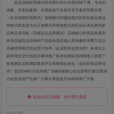
全店动销经营模式特训营6.23-6.24泉州线下课，专业的
讲解、丰富的案例、实用的技巧全程录音字幕和导图文档
《全店动销经营模式》动销模式和爆款模式的区别多品类动
销模式的发展方向正放模式和错放模式的区别从单品类到多
品类运营流程《店铺定位运营规划》店铺核心经营品类规划
布局店铺货品结构和产品线布局店铺人群画像和消费力定位
店铺经营模式和运营计划书《起店阶段运营动作》标准化上
新和优化交付流程关键词推广标准化测款流程精准人群推广
标准测款流程测款数据评估和精细化优化《成长阶段运营动
作》货品SABC分层和推广策略S级核心款拉新和打爆方案潜
力款提高投产比推广方案长尾款提升动销率推广方案
此处内容已隐藏，请付费后查看
©
版权声明