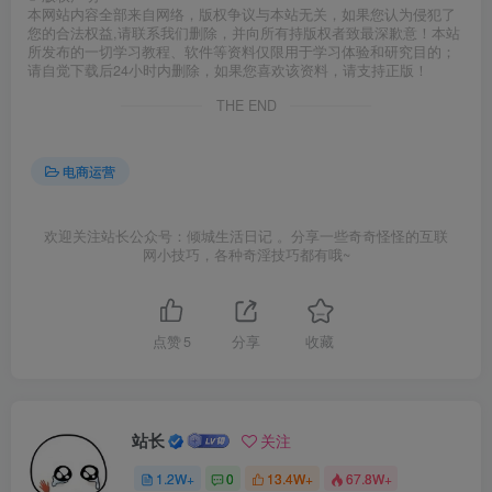
本网站内容全部来自网络，版权争议与本站无关，如果您认为侵犯了
您的合法权益,请联系我们删除，并向所有持版权者致最深歉意！本站
所发布的一切学习教程、软件等资料仅限用于学习体验和研究目的；
请自觉下载后24小时内删除，如果您喜欢该资料，请支持正版！
THE END
电商运营
欢迎关注站长公众号：倾城生活日记 。分享一些奇奇怪怪的互联
网小技巧，各种奇淫技巧都有哦~
点赞
5
分享
收藏
站长
关注
1.2W+
0
13.4W+
67.8W+