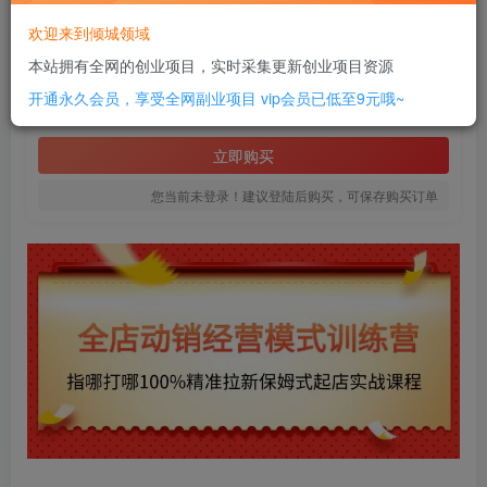
此内容为付费资源，请付费后查看
欢迎来到倾城领域
10
本站拥有全网的创业项目，实时采集更新创业项目资源
￥
开通永久会员，享受全网副业项目
vip会员已低至9元哦~
免费
SVIP全站会员
立即购买
您当前未登录！建议登陆后购买，可保存购买订单