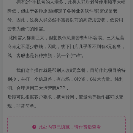
拥有2个手机号的人增多，此类人群对老号使用频率大幅
降低，但由于各种原因(绑定了各种业务软件等)需保留老
号。因此，这类人群必然不需要以前的高费用套餐，低费用
套餐为他们的刚需。
·此刚需人群量巨大，但想换低流量套餐却不容易。三大运营
商肯定不愿少收钱，因此，线下门店几乎看不到有8元套餐，
线上客服也是各种推脱，就一个字“难”。
我们这个操作就是帮别人改8元套餐，目前作此项目的特
别少，主打一个信息差，有市场，0投资，0技术含量。纯利
润。合理运用三大运营商APP，
后期可以根据客户要求，携号转网，流量包等操作都可以变
现，非常简单。
此处内容已隐藏，请付费后查看