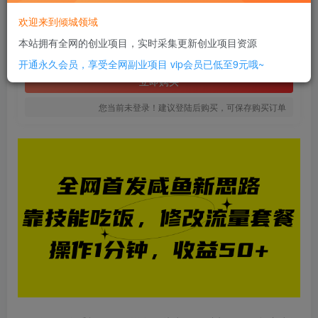
20
欢迎来到倾城领域
￥
本站拥有全网的创业项目，实时采集更新创业项目资源
免费
SVIP全站会员
开通永久会员，享受全网副业项目
vip会员已低至9元哦~
立即购买
您当前未登录！建议登陆后购买，可保存购买订单