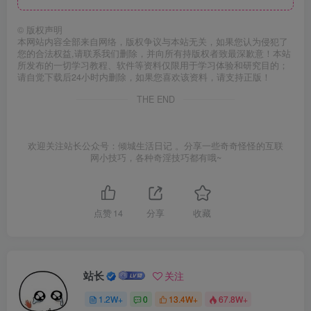
©
版权声明
本网站内容全部来自网络，版权争议与本站无关，如果您认为侵犯了
您的合法权益,请联系我们删除，并向所有持版权者致最深歉意！本站
所发布的一切学习教程、软件等资料仅限用于学习体验和研究目的；
请自觉下载后24小时内删除，如果您喜欢该资料，请支持正版！
THE END
欢迎关注站长公众号：倾城生活日记 。分享一些奇奇怪怪的互联
网小技巧，各种奇淫技巧都有哦~
点赞
14
分享
收藏
站长
关注
1.2W+
0
13.4W+
67.8W+