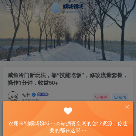
咸鱼冷门新玩法，靠“技能吃饭”，修改流量套餐，
操作1分钟，收益50+
站长
关注
私信
3年前发布
60
14
付费资源
欢迎来到倾城领域~~本站拥有全网的创业资源，你想
咸鱼冷门新玩法，靠“技能吃饭”，修改流量套餐，操作1分钟，收益50+
要的都在这里~~
此内容为付费资源，请付费后查看