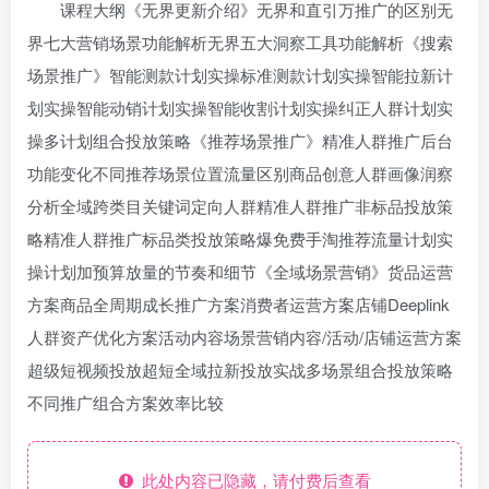
课程大纲《无界更新介绍》无界和直引万推广的区别无
界七大营销场景功能解析无界五大洞察工具功能解析《搜索
场景推广》智能测款计划实操标准测款计划实操智能拉新计
划实操智能动销计划实操智能收割计划实操纠正人群计划实
操多计划组合投放策略《推荐场景推广》精准人群推广后台
功能变化不同推荐场景位置流量区别商品创意人群画像润察
分析全域跨类目关键词定向人群精准人群推广非标品投放策
略精准人群推广标品类投放策略爆免费手淘推荐流量计划实
操计划加预算放量的节奏和细节《全域场景营销》货品运营
方案商品全周期成长推广方案消费者运营方案店铺Deeplink
人群资产优化方案活动内容场景营销内容/活动/店铺运营方案
超级短视频投放超短全域拉新投放实战多场景组合投放策略
不同推广组合方案效率比较
此处内容已隐藏，请付费后查看