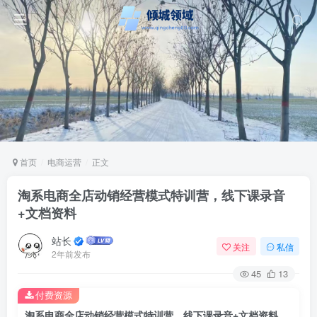
首页
电商运营
正文
淘系电商全店动销经营模式特训营，线下课录音
+文档资料
站长
关注
私信
2年前发布
45
13
付费资源
淘系电商全店动销经营模式特训营，线下课录音+文档资料