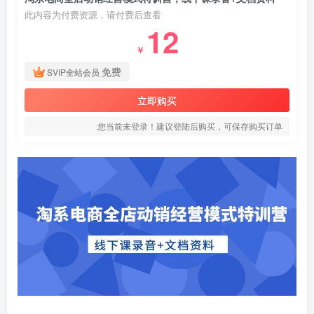
此内容为付费资源，请付费后查看
12
￥
免费
SVIP全站会员
立即购买
您当前未登录！建议登陆后购买，可保存购买订单