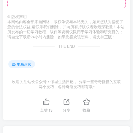
©
版权声明
本网站内容全部来自网络，版权争议与本站无关，如果您认为侵犯了
您的合法权益,请联系我们删除，并向所有持版权者致最深歉意！本站
所发布的一切学习教程、软件等资料仅限用于学习体验和研究目的；
请自觉下载后24小时内删除，如果您喜欢该资料，请支持正版！
THE END
电商运营
欢迎关注站长公众号：倾城生活日记 。分享一些奇奇怪怪的互联
网小技巧，各种奇淫技巧都有哦~
点赞
13
分享
收藏