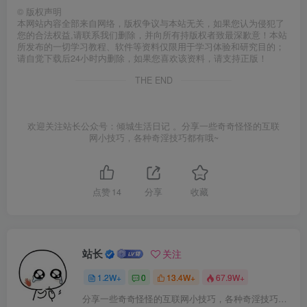
©
版权声明
本网站内容全部来自网络，版权争议与本站无关，如果您认为侵犯了
您的合法权益,请联系我们删除，并向所有持版权者致最深歉意！本站
所发布的一切学习教程、软件等资料仅限用于学习体验和研究目的；
请自觉下载后24小时内删除，如果您喜欢该资料，请支持正版！
THE END
欢迎关注站长公众号：倾城生活日记 。分享一些奇奇怪怪的互联
网小技巧，各种奇淫技巧都有哦~
点赞
14
分享
收藏
站长
关注
1.2W+
0
13.4W+
67.9W+
分享一些奇奇怪怪的互联网小技巧，各种奇淫技巧都在本站。