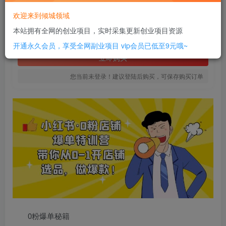
8
欢迎来到倾城领域
￥
本站拥有全网的创业项目，实时采集更新创业项目资源
免费
SVIP全站会员
开通永久会员，享受全网副业项目
vip会员已低至9元哦~
立即购买
您当前未登录！建议登陆后购买，可保存购买订单
0粉爆单秘籍