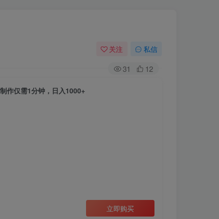
关注
私信
31
12
作仅需1分钟，日入1000+
立即购买