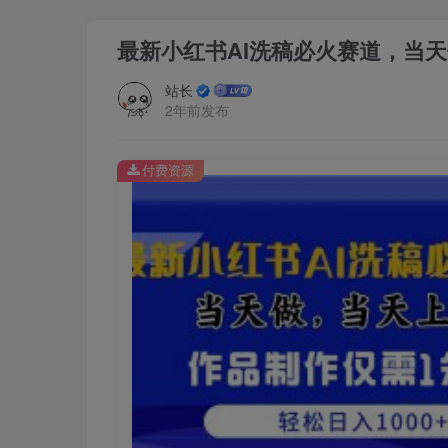
最新小红书AI洗稿必火赛道，当天
站长
2年前发布
付费资源