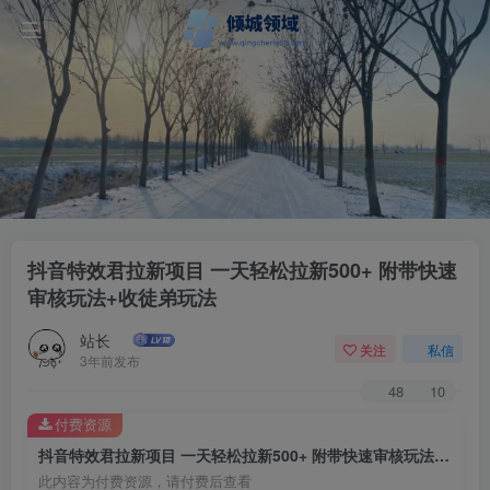
抖音特效君拉新项目 一天轻松拉新500+ 附带快速
审核玩法+收徒弟玩法
站长
关注
私信
3年前发布
48
10
付费资源
抖音特效君拉新项目 一天轻松拉新500+ 附带快速审核玩法+收徒弟玩法
此内容为付费资源，请付费后查看