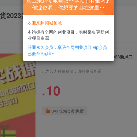
欢迎来到倾城领域~~本站拥有全网的
创业资源，你想要的都在这里~~
2023新风口，快速出爆款（33节）
欢迎来到倾城领域
本站拥有全网的创业项目，实时采集更新创
业项目资源
开通永久会员，享受全网副业项目
vip会员
已低至9元哦~
图文带货实战课：无需出镜图文带货2023新风口，
此内容为付费资源，请付费后查看
10
￥
免费
SVIP全站会员