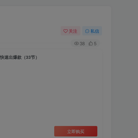
关注
私信
38
5
快速出爆款（33节）
立即购买