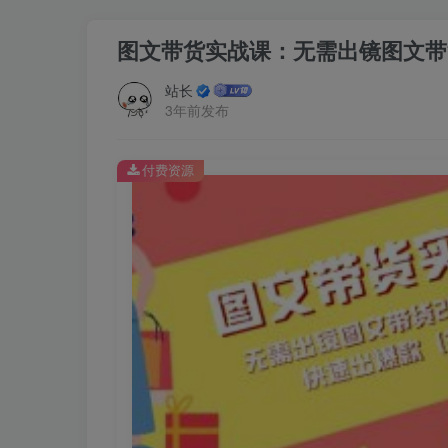
图文带货实战课：无需出镜图文带货
站长
3年前发布
付费资源