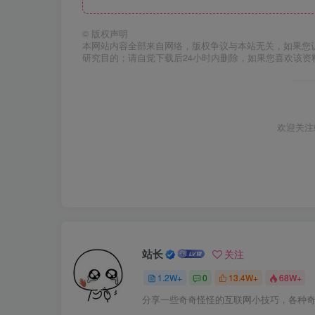
©
版权声明
本网站内容全部来自网络，版权争议与本站无关，如果您
研究目的；请自觉下载后24小时内删除，如果您喜欢该资
欢迎关注
站长
关注
1.2W+
0
13.4W+
68W+
分享一些奇奇怪怪的互联网小技巧，各种