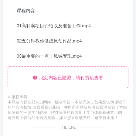
课程内容：
01高利润项目介绍以及准备工作.mp4
02五分钟教你做成原创作品.mp4
03最重要的一点：私域变现.mp4
此处内容已隐藏，请付费后查看
©
版权声明
本网站内容全部来自网络，版权争议与本站无关，如果您认为侵犯了
您的合法权益,请联系我们删除，并向所有持版权者致最深歉意！本站
所发布的一切学习教程、软件等资料仅限用于学习体验和研究目的；
请自觉下载后24小时内删除，如果您喜欢该资料，请支持正版！
THE END