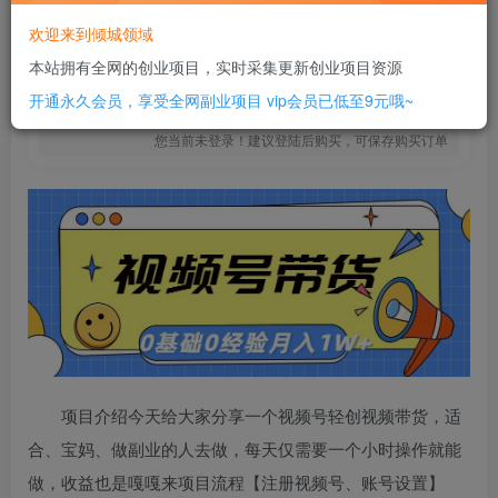
6
￥
欢迎来到倾城领域
免费
SVIP全站会员
本站拥有全网的创业项目，实时采集更新创业项目资源
立即购买
开通永久会员，享受全网副业项目
vip会员已低至9元哦~
您当前未登录！建议登陆后购买，可保存购买订单
项目介绍今天给大家分享一个视频号轻创视频带货，适
合、宝妈、做副业的人去做，每天仅需要一个小时操作就能
做，收益也是嘎嘎来项目流程【注册视频号、账号设置】