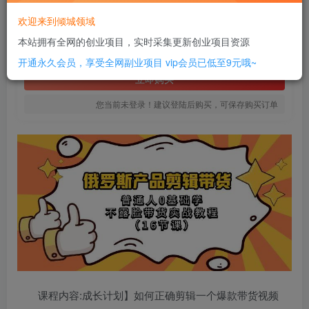
20
欢迎来到倾城领域
￥
本站拥有全网的创业项目，实时采集更新创业项目资源
免费
SVIP全站会员
开通永久会员，享受全网副业项目
vip会员已低至9元哦~
立即购买
您当前未登录！建议登陆后购买，可保存购买订单
课程内容:成长计划】如何正确剪辑一个爆款带货视频