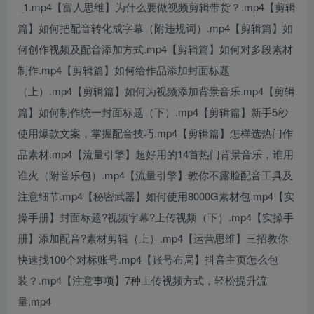
_1.mp4【富人思维】为什么要做视频剪辑带货？.mp4【剪辑
篇】如何把配音转化成字幕（附违规词）.mp4【剪辑篇】如
何创作视频及配音添加方式.mp4【剪辑篇】如何对多段素材
制作.mp4【剪辑篇】如何给作品添加封面标题
（上）.mp4【剪辑篇】如何为视频添加背景音乐.mp4【剪辑
篇】如何制作统一封面标题（下）.mp4【剪辑篇】新手5秒
使用爆款文案，掌握配音技巧.mp4【剪辑篇】怎样选热门作
品素材.mp4【流量引擎】超好用的14首热门背景音乐，谁用
谁火（附音乐包）.mp4【流量引擎】教你不露脸配音工具及
注意细节.mp4【秘密武器】如何使用8000G素材包.mp4【实
操手册】封面标题?视频字幕?上传视频（下）.mp4【实操手
册】添加配音?素材剪辑（上）.mp4【运营思维】三招教你
快速找100个对标账号.mp4【账号布局】抖音主页怎么包
装？.mp4【注意事项】7种上传视频方式，轻松提升流
量.mp4