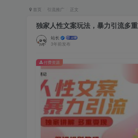
首页
引流推广
正文
独家人性文案玩法，暴力引流多重
站长
3年前发布
付费资源