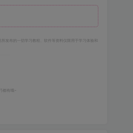
站所发布的一切学习教程、软件等资料仅限用于学习体验和
巧都有哦~