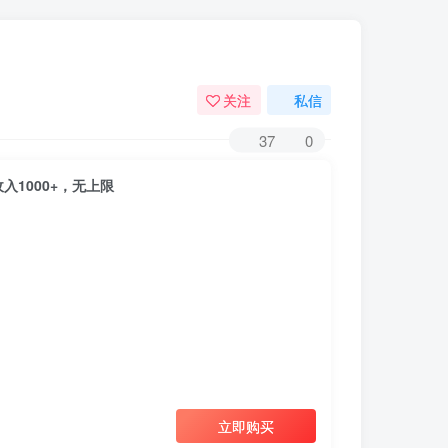
关注
私信
37
0
1000+，无上限
立即购买