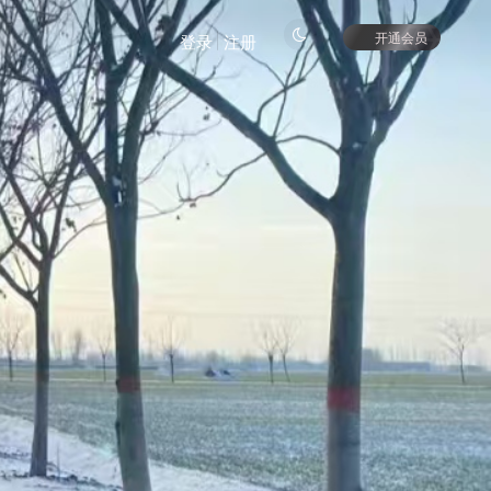
开通会员
登录
注册