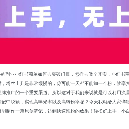
的副业小红书商单如何去突破门槛，怎样去做？其实，小红书商单
话，粉丝上升是非常缓慢的，你可能一天都不能加一个粉，效率
品牌推广的一个重要渠道。所以这对于我们来说就是可以利用流
笔记中脱颖，实现高曝光率以及高转粉率呢？今天我就给大家详
能制作一篇原创笔记，达到快速涨粉的效果！轻松好上手，小白