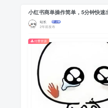
小红书商单操作简单，5分钟快速出
站长
2年前发布
付费资源