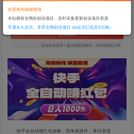
20
欢迎来到倾城领域
￥
本站拥有全网的创业项目，实时采集更新创业项目资源
免费
SVIP全站会员
开通永久会员，享受全网副业项目
vip会员已低至9元哦~
立即购买
您当前未登录！建议登陆后购买，可保存购买订单
快手全自动领红包攻略，简单易操作，单日变现