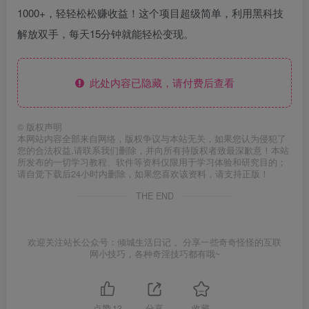
1000+，轻轻松松赚收益！这个项目超级简单，利用黑科技
解放双手，每天15分钟就能轻松变现。
此处内容已隐藏，请付费后查看
©
版权声明
本网站内容全部来自网络，版权争议与本站无关，如果您认为侵犯了
您的合法权益,请联系我们删除，并向所有持版权者致最深歉意！本站
所发布的一切学习教程、软件等资料仅限用于学习体验和研究目的；
请自觉下载后24小时内删除，如果您喜欢该资料，请支持正版！
THE END
欢迎关注站长公众号：倾城生活日记 。分享一些奇奇怪怪的互联
网小技巧，各种奇淫技巧都有哦~
点赞
13
分享
收藏