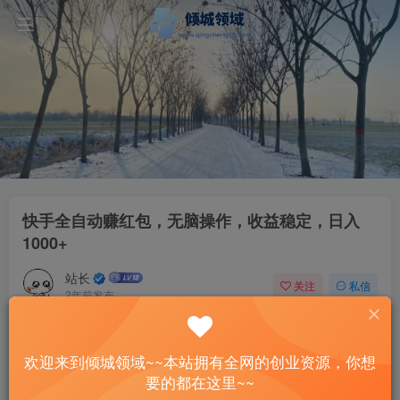
快手全自动赚红包，无脑操作，收益稳定，日入
1000+
站长
关注
私信
2年前发布
46
13
付费资源
欢迎来到倾城领域~~本站拥有全网的创业资源，你想
快手全自动赚红包，无脑操作，收益稳定，日入1000+
要的都在这里~~
此内容为付费资源，请付费后查看