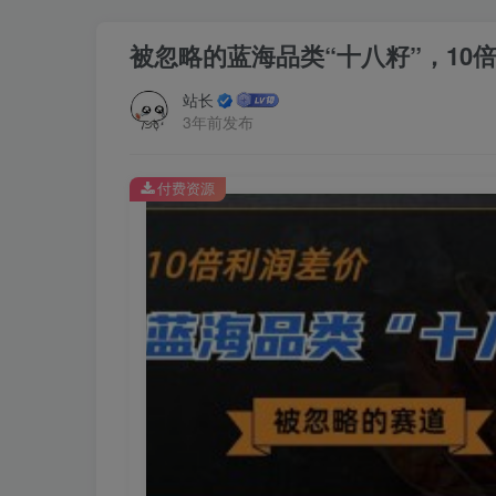
被忽略的蓝海品类“十八籽”，10
站长
3年前发布
付费资源