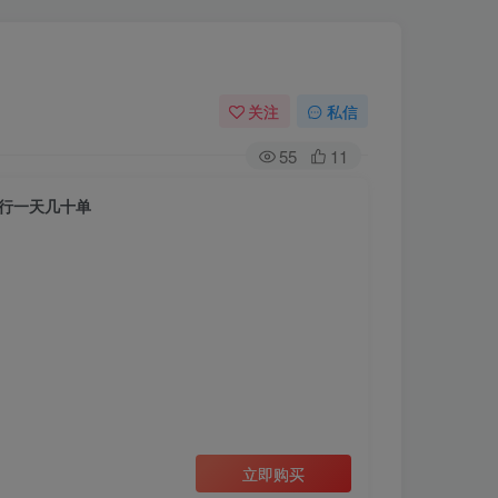
关注
私信
55
11
同行一天几十单
立即购买