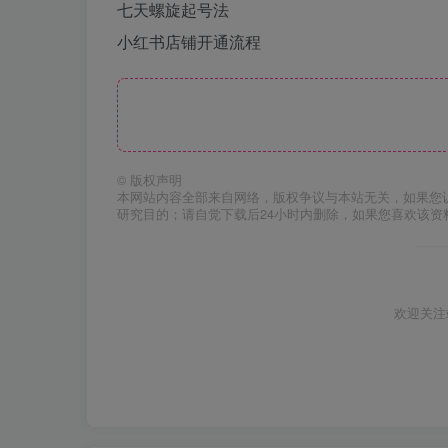
七天螺旋起号法
小红书店铺开通流程
©
版权声明
本网站内容全部来自网络，版权争议与本站无关，如果您
研究目的；请自觉下载后24小时内删除，如果您喜欢该资
欢迎关注