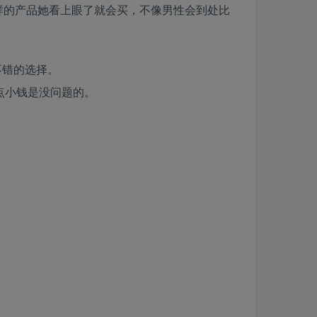
样的产品她看上眼了就会买，不像男性会到处比
不错的选择。
点小钱是没问题的。