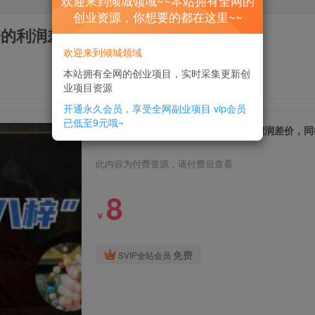
欢迎来到倾城领域~~本站拥有全网的
创业资源，你想要的都在这里~~
倍的利润差价，同行一天几十单
欢迎来到倾城领域
本站拥有全网的创业项目，实时采集更新创
业项目资源
开通永久会员，享受全网副业项目
vip会员
已低至9元哦~
被忽略的蓝海品类“十八籽”，10倍的利润差价，
此内容为付费资源，请付费后查看
8
￥
免费
SVIP全站会员