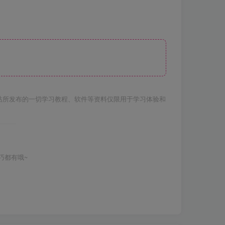
站所发布的一切学习教程、软件等资料仅限用于学习体验和
巧都有哦~