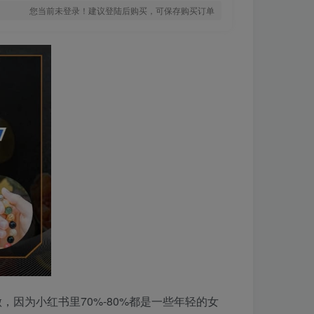
您当前未登录！建议登陆后购买，可保存购买订单
因为小红书里70%-80%都是一些年轻的女