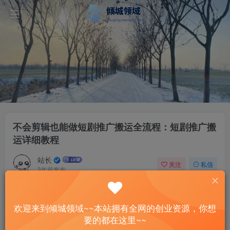
不会剪辑也能做短剧推广搬运全流程：短剧推广搬
运详细教程
站长
关注
私信
3年前发布
70
12
付费资源
欢迎来到倾城领域~~本站拥有全网的创业资源，你想
不会剪辑也能做短剧推广搬运全流程：短剧推广搬运详细教程
要的都在这里~~
此内容为付费资源，请付费后查看