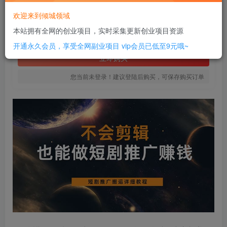
8
欢迎来到倾城领域
￥
本站拥有全网的创业项目，实时采集更新创业项目资源
免费
SVIP全站会员
开通永久会员，享受全网副业项目
vip会员已低至9元哦~
立即购买
您当前未登录！建议登陆后购买，可保存购买订单