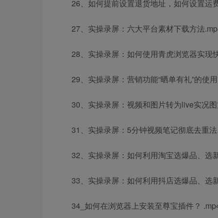
26、如何提前设置退货地址，如何设置运费宝
27、实操录屏：六大平台素材下载方法.mp
28、实操录屏：如何使用青虎浏览器实现快
29、实操录屏：营销功能“晒单有礼”的使用方
30、实操录屏：视频和图片转为live实况图方
31、实操录屏：5分钟视频笔记彻底去重法.
32、实操录屏：如何利用淘宝选爆品、选新
33、实操录屏：如何利用抖店选爆品、选新
34_如何在浏览器上安装至尊宝插件？ .mp