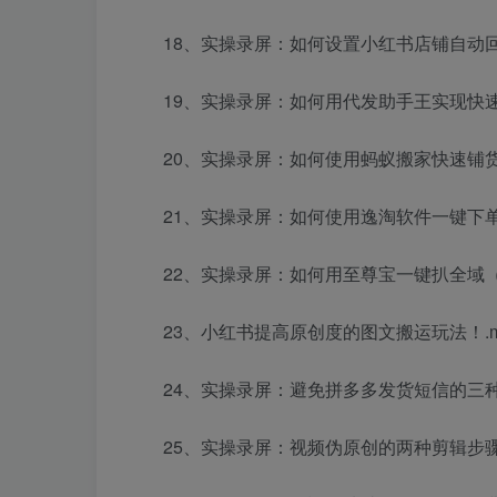
18、实操录屏：如何设置小红书店铺自动回
19、实操录屏：如何用代发助手王实现快速
20、实操录屏：如何使用蚂蚁搬家快速铺货.
21、实操录屏：如何使用逸淘软件一键下单.
22、实操录屏：如何用至尊宝一键扒全域（淘
23、小红书提高原创度的图文搬运玩法！.m
24、实操录屏：避免拼多多发货短信的三种
25、实操录屏：视频伪原创的两种剪辑步骤.