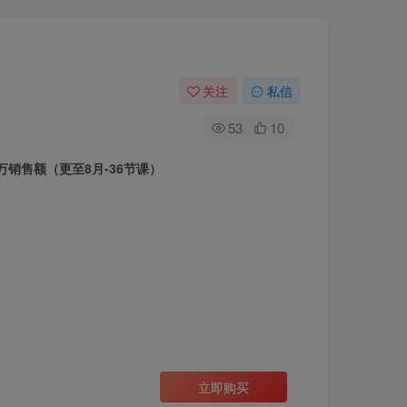
关注
私信
53
10
万销售额（更至8月-36节课）
立即购买