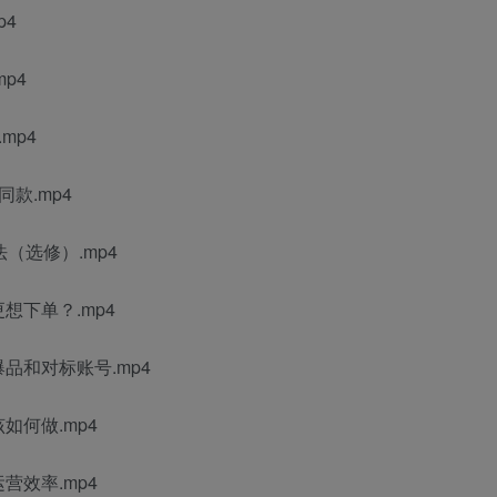
p4
p4
mp4
款.mp4
（选修）.mp4
想下单？.mp4
品和对标账号.mp4
如何做.mp4
营效率.mp4