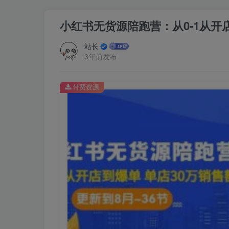
小红书无货源陪跑营：从0-1从开店
站长
3年前发布
付费资源