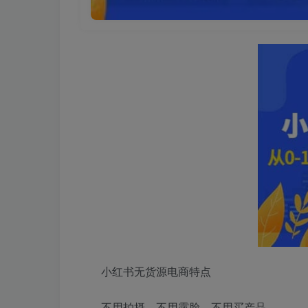
小红书无货源电商特点
不用拍摄、不用露脸、不用买产品