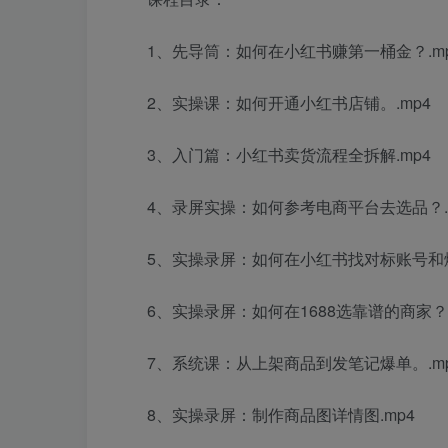
1、先导筒：如何在小红书赚第一桶金？.m
2、实操课：如何开通小红书店铺。.mp4
3、入门篇：小红书卖货流程全拆解.mp4
4、录屏实操：如何参考电商平台去选品？.
5、实操录屏：如何在小红书找对标账号和爆
6、实操录屏：如何在1688选靠谱的商家？.
7、系统课：从上架商品到发笔记爆单。.m
8、实操录屏：制作商品图详情图.mp4