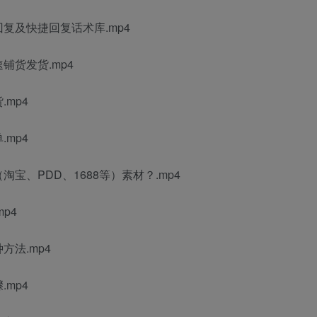
复及快捷回复话术库.mp4
铺货发货.mp4
mp4
mp4
宝、PDD、1688等）素材？.mp4
p4
方法.mp4
mp4