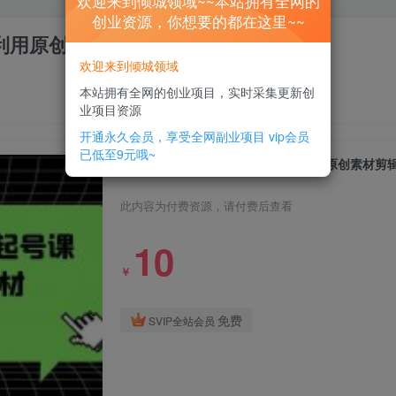
欢迎来到倾城领域~~本站拥有全网的
创业资源，你想要的都在这里~~
利用原创素材剪辑爆款视频！
欢迎来到倾城领域
本站拥有全网的创业项目，实时采集更新创
业项目资源
开通永久会员，享受全网副业项目
vip会员
已低至9元哦~
好物分享0基础快速起号课：如何利用原创素材剪
此内容为付费资源，请付费后查看
10
￥
免费
SVIP全站会员