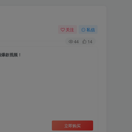
关注
私信
44
14
辑爆款视频！
立即购买