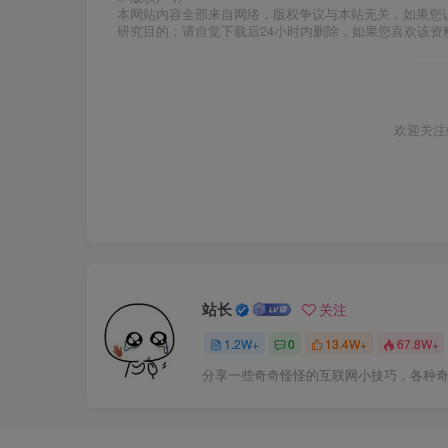
本网站内容全部来自网络，版权争议与本站无关，如果您
研究目的；请自觉下载后24小时内删除，如果您喜欢该资
欢迎关注
站长
关注
1.2W+
0
13.4W+
67.8W+
分享一些奇奇怪怪的互联网小技巧，各种