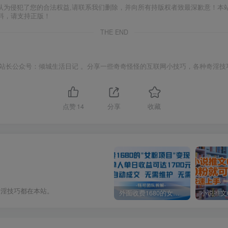
认为侵犯了您的合法权益,请联系我们删除，并向所有持版权者致最深歉意！本
料，请支持正版！
THE END
站长公众号：倾城生活日记 。分享一些奇奇怪怪的互联网小技巧，各种奇淫技
点赞
14
分享
收藏
奇淫技巧都在本站。
外面收费1680的女粉项目变现，单人单日收益可达1.7k，全自动成交无需维护