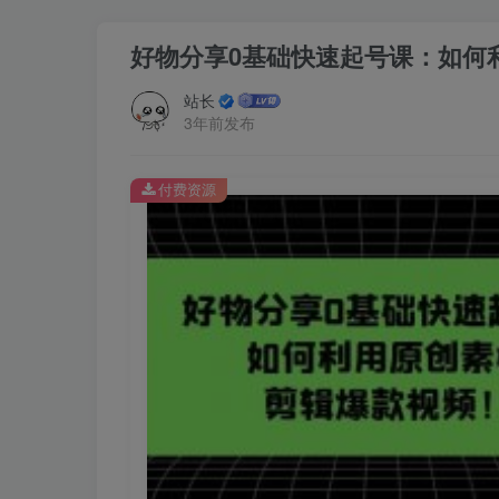
好物分享0基础快速起号课：如何
站长
3年前发布
付费资源