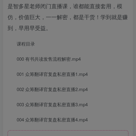
是智多星老师闭门直播课，谁都能直接套用，模
仿，价值巨大，一一解密，都是干货！学到就是赚
到，早用早受益。
课程目录
000 有书共读发售流程解密.mp4
001 众筹翻译官复盘私密直播1.mp4
002 众筹翻译官复盘私密直播2.mp4
003 众筹翻译官复盘私密直播3.mp4
004 众筹翻译官复盘私密直播4.mp4