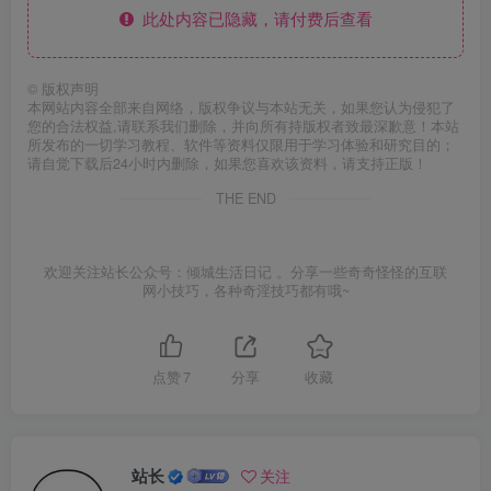
此处内容已隐藏，请付费后查看
©
版权声明
本网站内容全部来自网络，版权争议与本站无关，如果您认为侵犯了
您的合法权益,请联系我们删除，并向所有持版权者致最深歉意！本站
所发布的一切学习教程、软件等资料仅限用于学习体验和研究目的；
请自觉下载后24小时内删除，如果您喜欢该资料，请支持正版！
THE END
欢迎关注站长公众号：倾城生活日记 。分享一些奇奇怪怪的互联
网小技巧，各种奇淫技巧都有哦~
点赞
7
分享
收藏
站长
关注