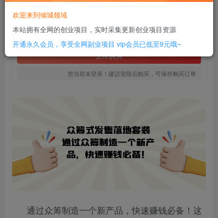
6
欢迎来到倾城领域
￥
本站拥有全网的创业项目，实时采集更新创业项目资源
免费
SVIP全站会员
开通永久会员，享受全网副业项目
vip会员已低至9元哦~
立即购买
您当前未登录！建议登陆后购买，可保存购买订单
通过众筹制造一个新产品，快速赚钱必备！这