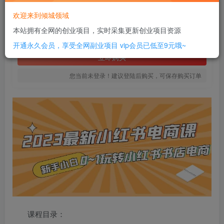
20
欢迎来到倾城领域
￥
本站拥有全网的创业项目，实时采集更新创业项目资源
免费
SVIP全站会员
开通永久会员，享受全网副业项目
vip会员已低至9元哦~
立即购买
您当前未登录！建议登陆后购买，可保存购买订单
课程目录：