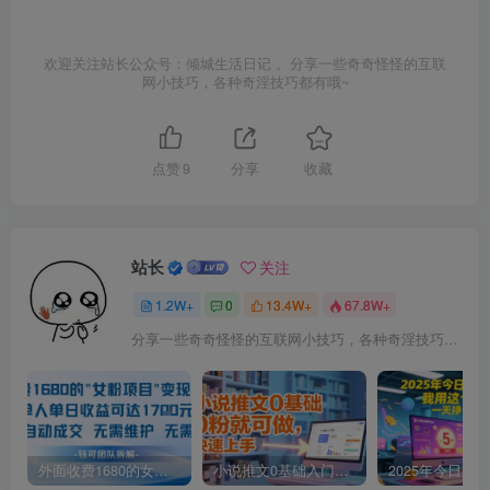
欢迎关注站长公众号：倾城生活日记 。分享一些奇奇怪怪的互联
网小技巧，各种奇淫技巧都有哦~
点赞
9
分享
收藏
站长
关注
1.2W+
0
13.4W+
67.8W+
分享一些奇奇怪怪的互联网小技巧，各种奇淫技巧都在本站。
外面收费1680的女粉项目变现，单人单日收益可达1.7k，全自动成交无需维护
小说推文0基础入门教程，0粉就可做，快速上手