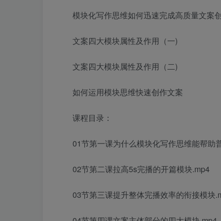
模块化写作思维如何迅速完成高质量文案
文案四大模块属性及作用（一)
文案四大模块属性及作用（二)
如何运用模块思维快速创作文案
课程目录：
01节第一课为什么模块化写作思维能帮助普
02节第二课拉高5s完播的开篇模块.mp4
03节第三课提升整体完播效率的衔接模块.m
04节第四课文案主体部分的四大模块.mp4