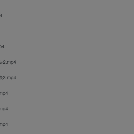
4
p4
.mp4
.mp4
mp4
mp4
mp4