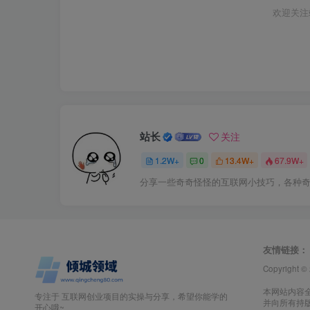
欢迎关注
站长
关注
1.2W+
0
13.4W+
67.9W+
分享一些奇奇怪怪的互联网小技巧，各种
友情链接：
Copyright ©
本网站内容
专注于 互联网创业项目的实操与分享，希望你能学的
并向所有持
开心哦~