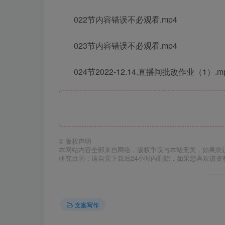
022节内容错误不必观看.mp4
023节内容错误不必观看.mp4
024节2022-12.14.直播间批改作业（1）.m
©
版权声明
本网站内容全部来自网络，版权争议与本站无关，如果您
研究目的；请自觉下载后24小时内删除，如果您喜欢该资
文案写作