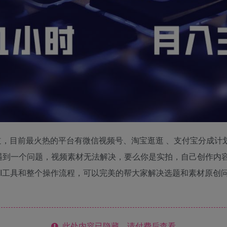
，目前最火热的平台有微信视频号、淘宝逛逛 、支付宝分成计
遇到一个问题，视频素材无法解决，要么你是实拍，自己创作内
I工具和整个操作流程，可以完美的帮大家解决选题和素材原创
此处内容已隐藏，请付费后查看