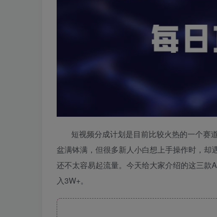
短视频分成计划是目前比较火热的一个赛道
盆满钵满，但很多新人小白想上手操作时，却
还不太容易起流量。今天给大家介绍的这三款A
入3W+。