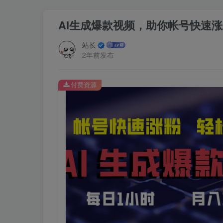
AI生成爆款视频，助你帐号快速涨
站长
2年前发布
付费资源