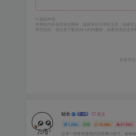
©
版权声明
本网站内容全部来自网络，版权争议与本站无关，如果您
研究目的；请自觉下载后24小时内删除，如果您喜欢该资
欢迎关注
站长
关注
1.2W+
0
13.4W+
67.9W+
分享一些奇奇怪怪的互联网小技巧，各种