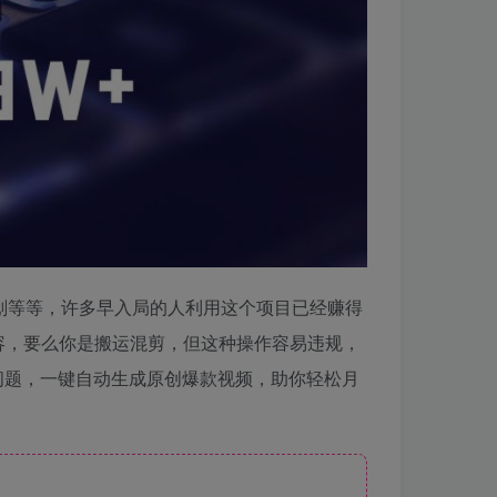
划等等，许多早入局的人利用这个项目已经赚得
容，要么你是搬运混剪，但这种操作容易违规，
问题，一键自动生成原创爆款视频，助你轻松月