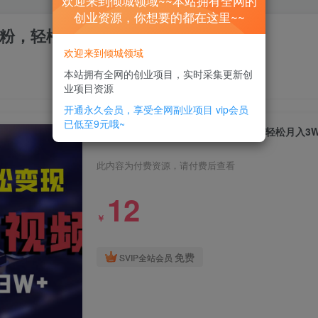
欢迎来到倾城领域~~本站拥有全网的
创业资源，你想要的都在这里~~
粉，轻松月入3W+
欢迎来到倾城领域
本站拥有全网的创业项目，实时采集更新创
业项目资源
开通永久会员，享受全网副业项目
vip会员
已低至9元哦~
AI生成爆款视频，助你帐号快速涨粉，轻松月入3W
此内容为付费资源，请付费后查看
12
￥
免费
SVIP全站会员