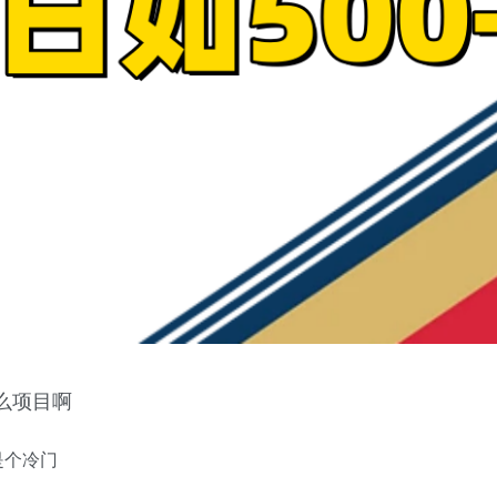
么项目啊
是个冷门