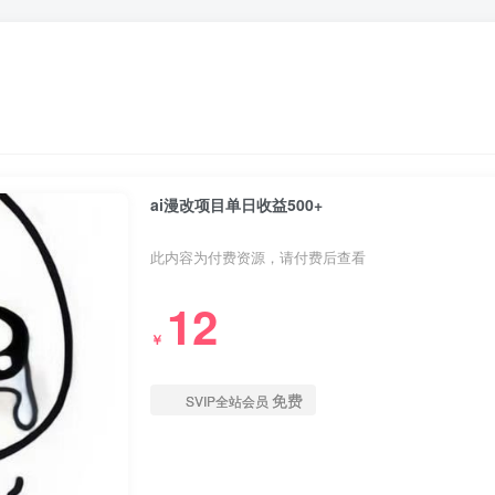
ai漫改项目单日收益500+
此内容为付费资源，请付费后查看
12
￥
免费
SVIP全站会员