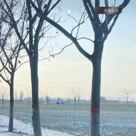
开通会员
登录
注册