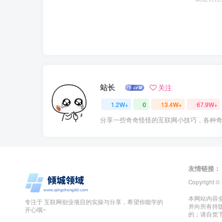
站长
关注
1.2W+
0
13.4W+
67.9W+
分享一些奇奇怪怪的互联网小技巧，各种
友情链接：
Copyright ©
本网站内容
专注于 互联网创业项目的实操与分享，希望你能学的
并向所有持
开心哦~
的；请自觉