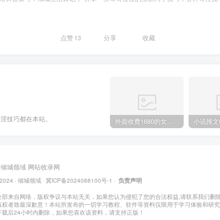
点赞
13
分享
收藏
奇淫技巧都在本站。
外面收费1680的女粉项目变现，单人单日收益可达1.7k，全自动成交无需维护
倾城领域
网站收录网
 2024 ·
倾城领域
·
冀ICP备2024088100号-1
·
负责声明
全部来自网络，版权争议与本站无关，如果您认为侵犯了您的合法权益,请联系我们删
版权者致最深歉意！本站所发布的一切学习教程、软件等资料仅限用于学习体验和研究
下载后24小时内删除，如果您喜欢该资料，请支持正版！