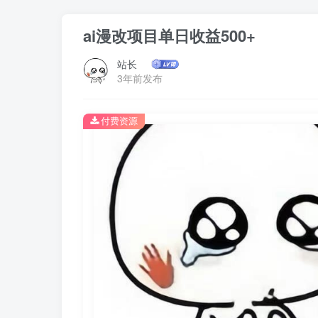
ai漫改项目单日收益500+
站长
3年前发布
付费资源