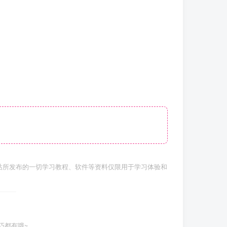
站所发布的一切学习教程、软件等资料仅限用于学习体验和
巧都有哦~