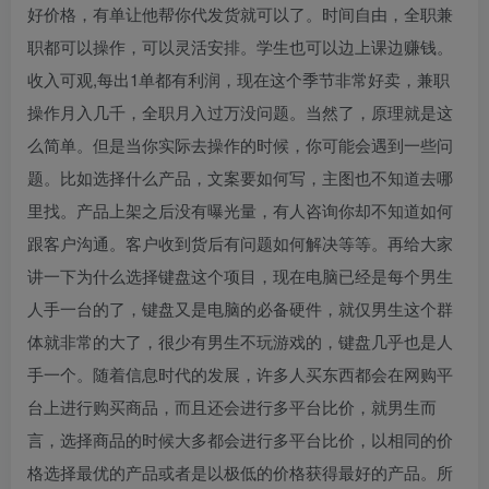
好价格，有单让他帮你代发货就可以了。时间自由，全职兼
职都可以操作，可以灵活安排。学生也可以边上课边赚钱。
收入可观,每出1单都有利润，现在这个季节非常好卖，兼职
操作月入几千，全职月入过万没问题。当然了，原理就是这
么简单。但是当你实际去操作的时候，你可能会遇到一些问
题。比如选择什么产品，文案要如何写，主图也不知道去哪
里找。产品上架之后没有曝光量，有人咨询你却不知道如何
跟客户沟通。客户收到货后有问题如何解决等等。再给大家
讲一下为什么选择键盘这个项目，现在电脑已经是每个男生
人手一台的了，键盘又是电脑的必备硬件，就仅男生这个群
体就非常的大了，很少有男生不玩游戏的，键盘几乎也是人
手一个。随着信息时代的发展，许多人买东西都会在网购平
台上进行购买商品，而且还会进行多平台比价，就男生而
言，选择商品的时候大多都会进行多平台比价，以相同的价
格选择最优的产品或者是以极低的价格获得最好的产品。所