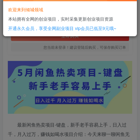
12
欢迎来到倾城领域
￥
本站拥有全网的创业项目，实时采集更新创业项目资源
免费
SVIP全站会员
开通永久会员，享受全网副业项目
vip会员已低至9元哦~
立即购买
您当前未登录！建议登陆后购买，可保存购买订单
最新闲鱼热卖项目-键盘，新手老手容易上手，日入过
千，月入过万，赚钱如喝水项目介绍：今天来聊一聊闲鱼无