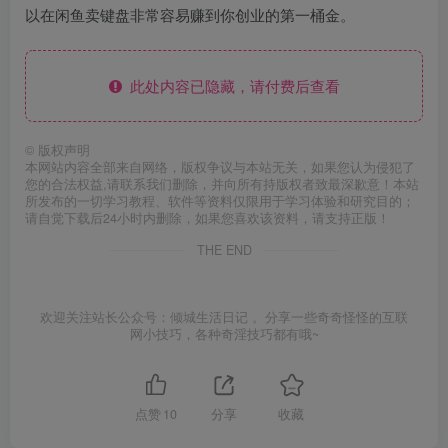
以在闲鱼卖键盘非常容易赚到你创业的第一桶金。
此处内容已隐藏，请付费后查看
©
版权声明
本网站内容全部来自网络，版权争议与本站无关，如果您认为侵犯了
您的合法权益,请联系我们删除，并向所有持版权者致最深歉意！本站
所发布的一切学习教程、软件等资料仅限用于学习体验和研究目的；
请自觉下载后24小时内删除，如果您喜欢该资料，请支持正版！
THE END
欢迎关注站长公众号：倾城生活日记 。分享一些奇奇怪怪的互联
网小技巧，各种奇淫技巧都有哦~
点赞
10
分享
收藏