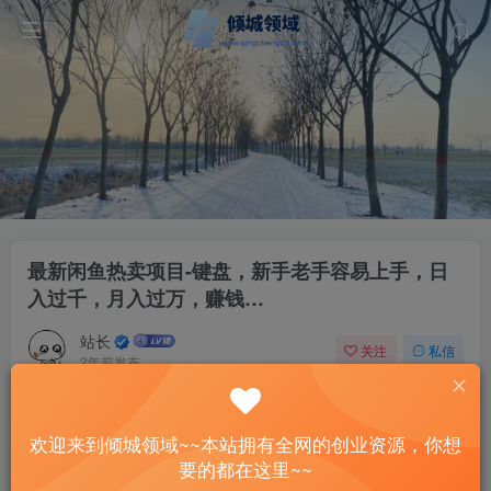
最新闲鱼热卖项目-键盘，新手老手容易上手，日
入过千，月入过万，赚钱…
站长
关注
私信
2年前发布
40
10
付费资源
欢迎来到倾城领域~~本站拥有全网的创业资源，你想
最新闲鱼热卖项目-键盘，新手老手容易上手，日入过千，月入过万，赚钱…
要的都在这里~~
此内容为付费资源，请付费后查看