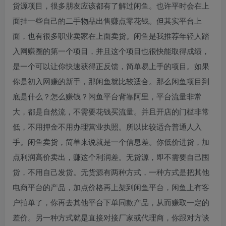
货源项目，很多朋友应该都有了解过闲鱼。也许平时会在上
面挂一些自己的二手物品出售赚点零花钱。但其实平台上
面，也有很多职业卖家在上面卖货。闲鱼是我推荐年轻人踏
入网赚圈的第一个项目，并且这个项目也很快能取得成绩，
是一个可以让你快速获得正反馈，简单易上手的项目。如果
你是初入网赚的新手，那闲鱼就比较适合。那么闲鱼项目到
底是什么？怎么赚钱？闲鱼平台背靠阿里，平台流量非常
大，都是自然流，不需要花钱买流量。并且开店的门槛非常
低，不用押金不用办理营业执照。所以比较适合普通人入
手。闲鱼卖货，简单来说就是一个信息差。你低价进货，加
点利润高价卖出，赚这个利润差。无货源，即不需要自己囤
货，不用自己发货。无货源有两种方式，一种方式是把其他
电商平台的产品，加点价格再上架到闲鱼平台，闲鱼上有客
户拍单了，你再去其他平台下单同款产品，从而赚取一定的
差价。另一种方式就是直接对接厂家或代理商，你跟对方谈