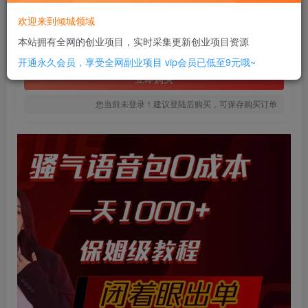
10
欢迎来到倾城领域
￥
本站拥有全网的创业项目，实时采集更新创业项目资源
免费
SVIP全站会员
开通永久会员，享受全网副业项目
vip会员已低至9元哦~
立即购买
您当前未登录！建议登陆后购买，可保存购买订单