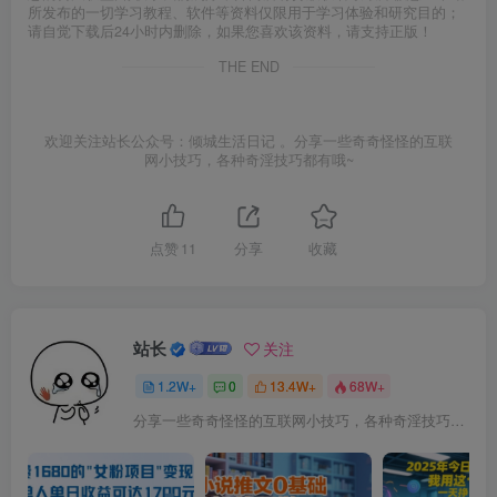
所发布的一切学习教程、软件等资料仅限用于学习体验和研究目的；
请自觉下载后24小时内删除，如果您喜欢该资料，请支持正版！
THE END
欢迎关注站长公众号：倾城生活日记 。分享一些奇奇怪怪的互联
网小技巧，各种奇淫技巧都有哦~
点赞
11
分享
收藏
站长
关注
1.2W+
0
13.4W+
68W+
分享一些奇奇怪怪的互联网小技巧，各种奇淫技巧都在本站。