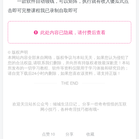
一款软件自动领钱，可以矩阵，执行就有收入傻瓜式点
击即可完整课程我已录制自取即可
此处内容已隐藏，请付费后查看
©
版权声明
本网站内容全部来自网络，版权争议与本站无关，如果您认为侵犯了
您的合法权益,请联系我们删除，并向所有持版权者致最深歉意！本站
所发布的一切学习教程、软件等资料仅限用于学习体验和研究目的；
请自觉下载后24小时内删除，如果您喜欢该资料，请支持正版！
THE END
欢迎关注站长公众号：倾城生活日记 。分享一些奇奇怪怪的互联
网小技巧，各种奇淫技巧都有哦~
点赞
10
分享
收藏