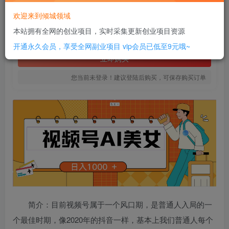
20
欢迎来到倾城领域
￥
本站拥有全网的创业项目，实时采集更新创业项目资源
免费
SVIP全站会员
开通永久会员，享受全网副业项目
vip会员已低至9元哦~
立即购买
您当前未登录！建议登陆后购买，可保存购买订单
简介：目前视频号属于一个风口期，是普通人入局的一
个最佳时期，像2020年的抖音一样，基本上我们普通人每个