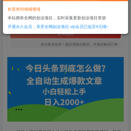
6
欢迎来到倾城领域
￥
本站拥有全网的创业项目，实时采集更新创业项目资源
免费
SVIP全站会员
开通永久会员，享受全网副业项目
vip会员已低至9元哦~
立即购买
您当前未登录！建议登陆后购买，可保存购买订单