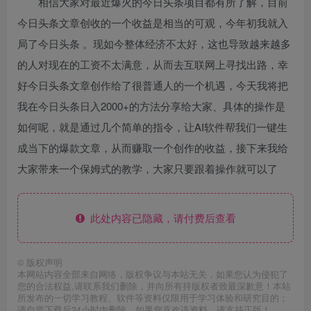
相信大家对最近爆火的今日头条项目都有所了解，目前
今日头条文章创收的一个收益是相当的可观，今年初我就入
局了今日头条 。现如今整体经济不太好，这也导致越来越多
的人对现在的工资不太满意，从而去互联网上寻找出路，幸
好今日头条文章创作给了很普通人的一个机遇，今天我将把
我在今日头条日入2000+的方法分享给大家、具体的操作是
如何呢，就是通过几个简单的指令，让AI软件帮我们一键生
成当下的爆款文章，从而赚取一个创作的收益，接下来我给
大家带来一个保姆式的教学，大家只要跟着操作就可以了
此处内容已隐藏，请付费后查看
©
版权声明
本网站内容全部来自网络，版权争议与本站无关，如果您认为侵犯了
您的合法权益,请联系我们删除，并向所有持版权者致最深歉意！本站
所发布的一切学习教程、软件等资料仅限用于学习体验和研究目的；
请自觉下载后24小时内删除，如果您喜欢该资料，请支持正版！