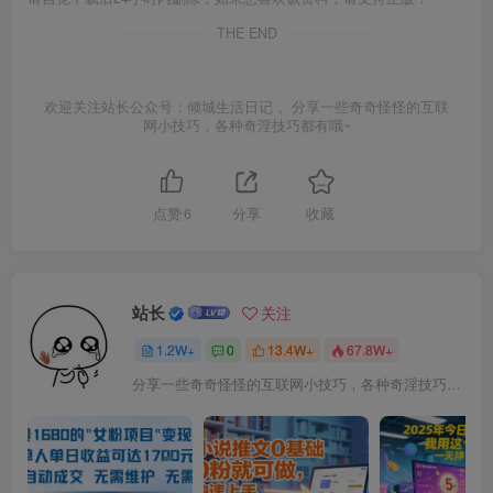
THE END
欢迎关注站长公众号：倾城生活日记 。分享一些奇奇怪怪的互联
网小技巧，各种奇淫技巧都有哦~
点赞
6
分享
收藏
站长
关注
1.2W+
0
13.4W+
67.8W+
分享一些奇奇怪怪的互联网小技巧，各种奇淫技巧都在本站。