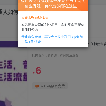
欢迎来到倾城领域~~本站拥有全网的
创业资源，你想要的都在这里~~
通人如何抓住抖音本地生活流量红利
欢迎来到倾城领域
本站拥有全网的创业项目，实时采集更新创
业项目资源
开通永久会员，享受全网副业项目
vip会员
已低至9元哦~
0基础玩赚抖音同城本地生活，普通人如何抓住抖
此内容为付费资源，请付费后查看
6
￥
免费
SVIP全站会员