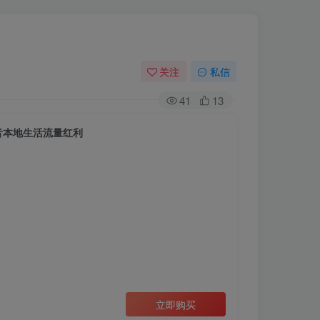
关注
私信
41
13
音本地生活流量红利
立即购买