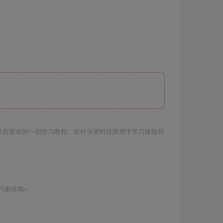
站所发布的一切学习教程、软件等资料仅限用于学习体验和
巧都有哦~