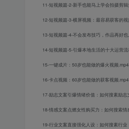
11-短视频篇-2-新手也能马上学会拍摄剪辑热
12-短视频篇-3-横屏视频：最容易获客的视频
13-短视频篇-4-不会发布技巧，作品再好也上
14-短视频篇-5-引爆本地生活的十大运营流程.
15-一键成片：50岁也能做的爆火视频.mp4.
16-卡点视频：60岁也能做的获客视频.mp4.
17-励志文案引爆情绪价值：如何搜素励志文案
18-情感文案点燃女性购买力：如何搜索情感文
19-行业文案直接强化人设：如何搜素行业（美