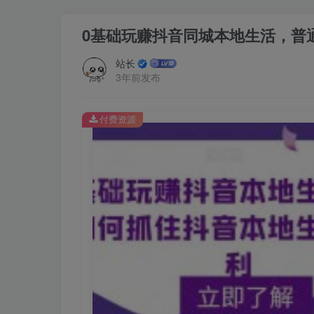
0基础玩赚抖音同城本地生活，普
站长
3年前发布
付费资源