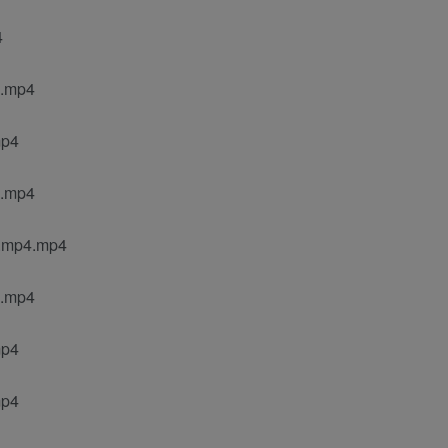
4
mp4
p4
mp4
p4.mp4
mp4
p4
p4