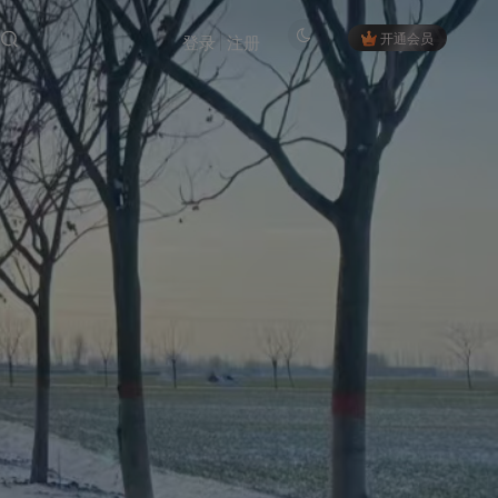
开通会员
登录
注册