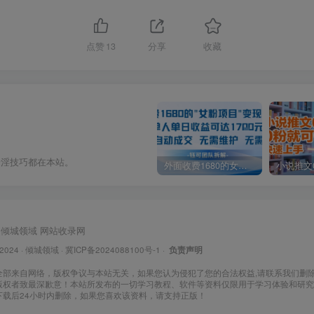
点赞
13
分享
收藏
奇淫技巧都在本站。
外面收费1680的女粉项目变现，单人单日收益可达1.7k，全自动成交无需维护
倾城领域
网站收录网
 2024 ·
倾城领域
·
冀ICP备2024088100号-1
·
负责声明
全部来自网络，版权争议与本站无关，如果您认为侵犯了您的合法权益,请联系我们删
版权者致最深歉意！本站所发布的一切学习教程、软件等资料仅限用于学习体验和研究
下载后24小时内删除，如果您喜欢该资料，请支持正版！