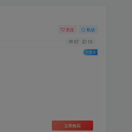
关注
私信
57
13
已售 4
立即购买