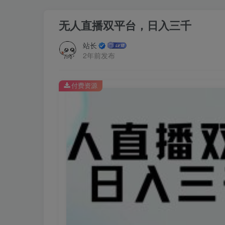
无人直播双平台，日入三千
站长
2年前发布
付费资源