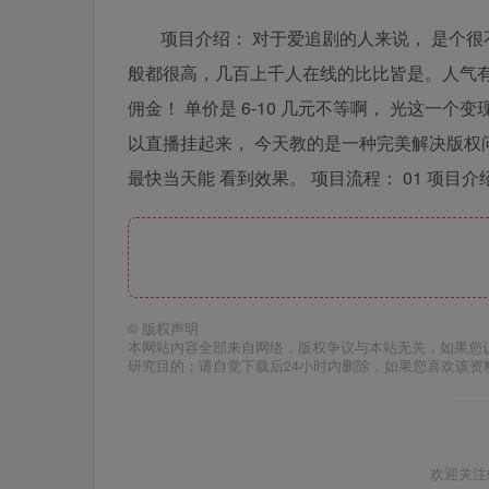
项目介绍： 对于爱追剧的人来说， 是个很
般都很高，几百上千人在线的比比皆是。人气有了
佣金！ 单价是 6-10 几元不等啊， 光这一
以直播挂起来， 今天教的是一种完美解决版权问
最快当天能 看到效果。 项目流程： 01 项目介绍 
©
版权声明
本网站内容全部来自网络，版权争议与本站无关，如果您
研究目的；请自觉下载后24小时内删除，如果您喜欢该资
欢迎关注