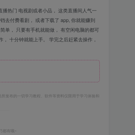
直播热门 电视剧或者小品， 这类直播间人气一
付费看剧， 或者下载了 app, 你就能赚到
非常简单， 只要有手机就能做， 有空闲电脑的都可
作， 十分钟就能上手。 学完之后赶紧去操作，
站所发布的一切学习教程、软件等资料仅限用于学习体验和
巧都有哦~