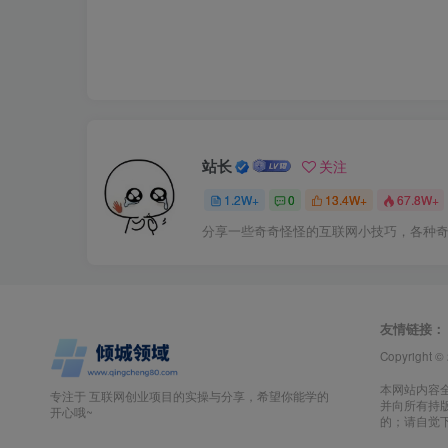
站长
关注
1.2W+
0
13.4W+
67.8W+
分享一些奇奇怪怪的互联网小技巧，各种
友情链接：
Copyright ©
本网站内容
专注于 互联网创业项目的实操与分享，希望你能学的
并向所有持
开心哦~
的；请自觉