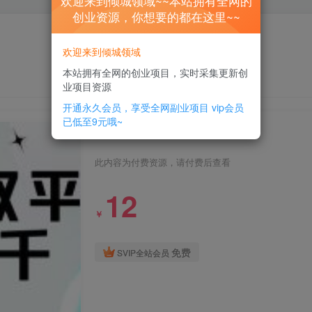
欢迎来到倾城领域~~本站拥有全网的
创业资源，你想要的都在这里~~
欢迎来到倾城领域
本站拥有全网的创业项目，实时采集更新创
业项目资源
开通永久会员，享受全网副业项目
vip会员
已低至9元哦~
无人直播双平台，日入三千
此内容为付费资源，请付费后查看
12
￥
免费
SVIP全站会员