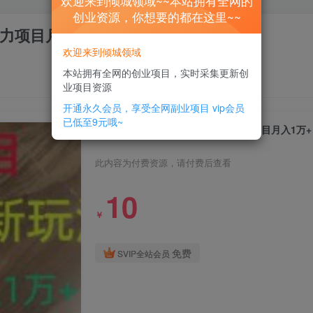
欢迎来到倾城领域~~本站拥有全网的
创业资源，你想要的都在这里~~
力项目月入1万+【揭秘】
欢迎来到倾城领域
本站拥有全网的创业项目，实时采集更新创
业项目资源
开通永久会员，享受全网副业项目
vip会员
已低至9元哦~
蓝海项目，视频号私域新玩法，暴力项目月入1万+
此内容为付费资源，请付费后查看
10
￥
免费
SVIP全站会员