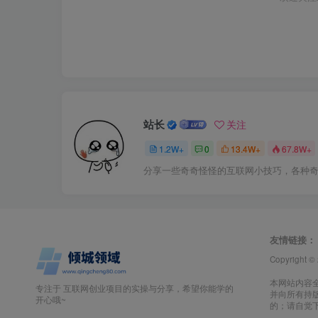
站长
关注
1.2W+
0
13.4W+
67.8W+
分享一些奇奇怪怪的互联网小技巧，各种
友情链接：
Copyright ©
本网站内容
专注于 互联网创业项目的实操与分享，希望你能学的
并向所有持
开心哦~
的；请自觉