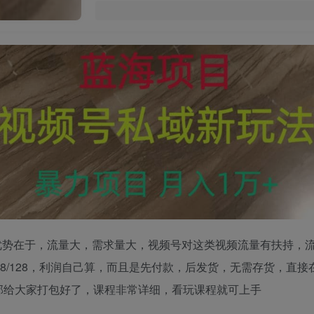
优势在于，流量大，需求量大，视频号对这类视频流量有扶持，
88/128，利润自己算，而且是先付款，后发货，无需存货，直
部给大家打包好了，课程非常详细，看玩课程就可上手