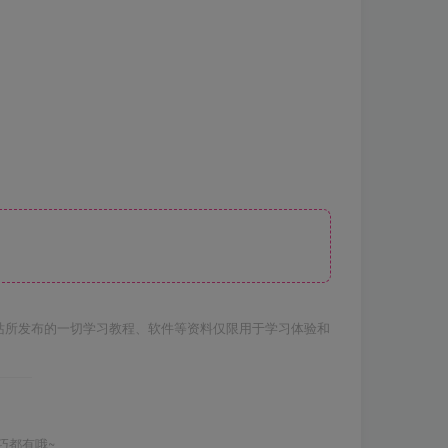
站所发布的一切学习教程、软件等资料仅限用于学习体验和
巧都有哦~