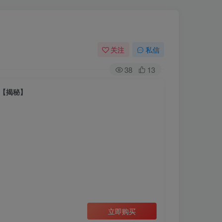
关注
私信
38
13
【揭秘】
立即购买