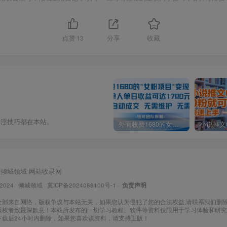
点赞
13
分享
收藏
奇淫技巧都在本站。
外面收费1680的女粉项目变现，单人单日收益可达1.7k，全自动成交无需维护
倾城领域
网站收录网
 2024 ·
倾城领域
·
冀ICP备2024088100号-1
·
负责声明
全部来自网络，版权争议与本站无关，如果您认为侵犯了您的合法权益,请联系我们删
版权者致最深歉意！本站所发布的一切学习教程、软件等资料仅限用于学习体验和研究
下载后24小时内删除，如果您喜欢该资料，请支持正版！