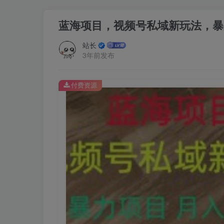
蓝海项目，视频号私域新玩法，暴
站长
3年前发布
付费资源