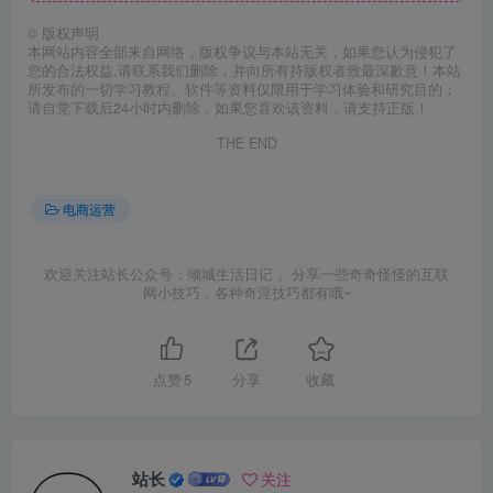
©
版权声明
本网站内容全部来自网络，版权争议与本站无关，如果您认为侵犯了
您的合法权益,请联系我们删除，并向所有持版权者致最深歉意！本站
所发布的一切学习教程、软件等资料仅限用于学习体验和研究目的；
请自觉下载后24小时内删除，如果您喜欢该资料，请支持正版！
THE END
电商运营
欢迎关注站长公众号：倾城生活日记 。分享一些奇奇怪怪的互联
网小技巧，各种奇淫技巧都有哦~
点赞
5
分享
收藏
站长
关注