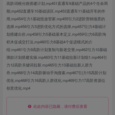
高阶词根分路搭建计划,mp451直通车9基础产品的4个生命周
期,mp452直通车10基础误区.mp453直通车11基础开车的作
用,mp454引力1基础投放管家.mp455引力2进阶营销场景的
选择.mp456引力3进阶优化方式的选择,mp457引|力4基础计
划搭建出价,mp458引力5基础基本定义.mp459引|力6高阶淘
积木促成交打法,mp460引力8基础4个促进模式的介
绍.mp461引力9高阶计划复制与新老交替,mp462引力10基础
测款计划搭建实操.mp463引力11基础拉新计划组1.mp464引
力12高阶关键词拉新.mp465引力13基础拉新人群方
舟.mp466引力14高阶驱动手淘搜索.mp467引|力15高阶计划
优化.mp468引力16高阶人群优化.mp469引力17高阶资源位
创意优化.mp4
此处内容已隐藏，请付费后查看