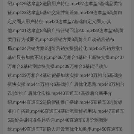
绍,mp426达摩盘3进阶用户特征.mp427达摩盘4基础品类特
征,mp428达摩盘5基础交集并集差集,mp429达摩盘6高阶自
定义圈人用户特征.mp430达摩盘7基础自定义圈人-其
他.mp431达摩盘8高阶广告营销回流2.0.mp432达摩盘9高阶
类目行为破圈流,mp433营销方案3高阶全店动销营销布
局,mp434营销方案2进阶营销实操提转化.mp435营销方案1
基础只有加购不转化,mp436万相台1基础上新快实操.mp437
万相台2基础测款快实操.mp438万相台3基础活动加
速.mp439万相台4基础货品加速实操,mp440万相台5基础拉
新快实操.mp441万相台6基础推广后优化思路.mp442万相台
7进阶推广后优化实操,mp443直通车1基础后台新手介
绍,mp444直通车2进阶智能推广搭建.mp445直通车3进阶标
准推广搭建.mp446直通车4基础流量解析用法.mp447直通车
5高阶关键词准备趋势词.mp448直通车6进阶测图测
款.mp449直通车7进阶人群设置优化加购率,mp450直通车8