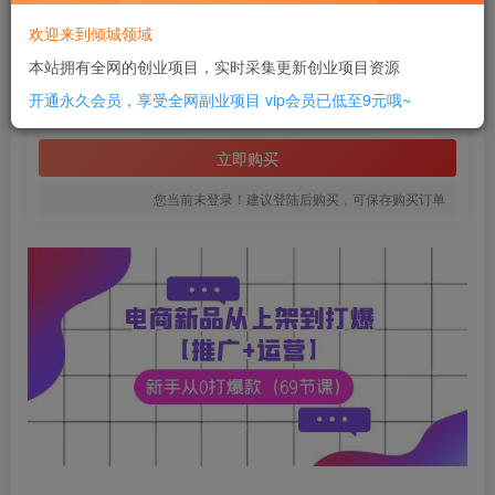
此内容为付费资源，请付费后查看
欢迎来到倾城领域
8
本站拥有全网的创业项目，实时采集更新创业项目资源
￥
开通永久会员，享受全网副业项目
vip会员已低至9元哦~
免费
SVIP全站会员
立即购买
您当前未登录！建议登陆后购买，可保存购买订单