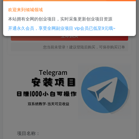
16
欢迎来到倾城领域
￥
本站拥有全网的创业项目，实时采集更新创业项目资源
免费
SVIP全站会员
开通永久会员，享受全网副业项目
vip会员已低至9元哦~
立即购买
您当前未登录！建议登陆后购买，可保存购买订单
项目名称：