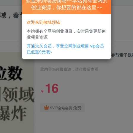
欢迎来到倾城领域~~本站拥有全网的
创业资源，你想要的都在这里~~
域，春节童子送祝福，年末流量大爆炸
欢迎来到倾城领域
本站拥有全网的创业项目，实时采集更新创
业项目资源
开通永久会员，享受全网副业项目
vip会员
已低至9元哦~
一天轻松三位数，视频号纯原创领域，春节童子送
此内容为付费资源，请付费后查看
16
￥
免费
SVIP全站会员