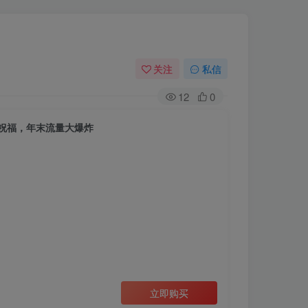
关注
私信
12
0
祝福，年末流量大爆炸
立即购买