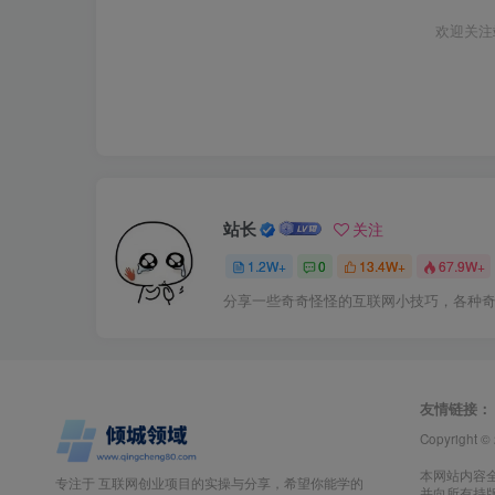
欢迎关注
站长
关注
1.2W+
0
13.4W+
67.9W+
分享一些奇奇怪怪的互联网小技巧，各种
友情链接：
Copyright ©
本网站内容
专注于 互联网创业项目的实操与分享，希望你能学的
并向所有持