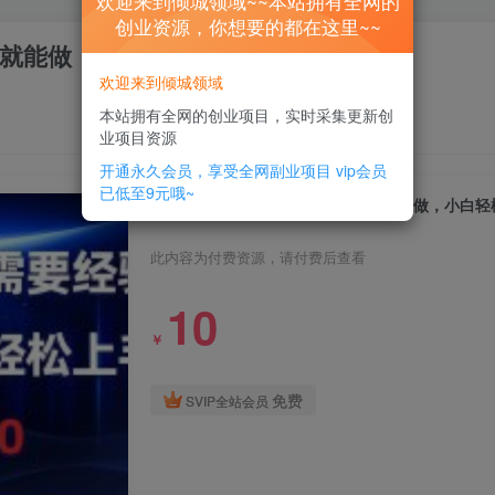
欢迎来到倾城领域~~本站拥有全网的
创业资源，你想要的都在这里~~
能做，小白轻松上手，日均100-300
欢迎来到倾城领域
本站拥有全网的创业项目，实时采集更新创
业项目资源
开通永久会员，享受全网副业项目
vip会员
已低至9元哦~
问卷调查项目，不需要经验，在家就能做，小白轻松上
此内容为付费资源，请付费后查看
10
￥
免费
SVIP全站会员