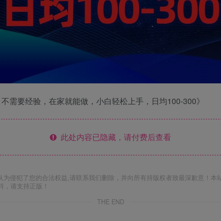
需要经验，在家就能做，小白轻松上手，日均100-300》
此处内容已隐藏，请付费后查看
认为侵犯了您的合法权益,请联系我们删除，并向所有持版权者致最深歉意！本
料，请支持正版！
THE END