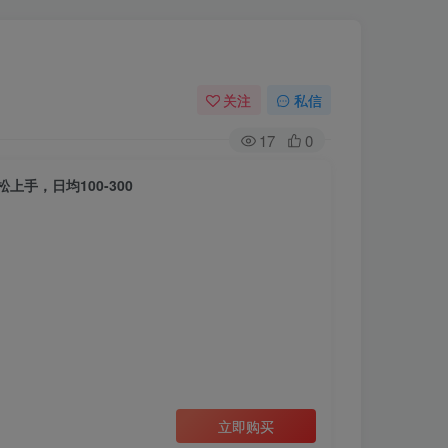
关注
私信
17
0
手，日均100-300
立即购买