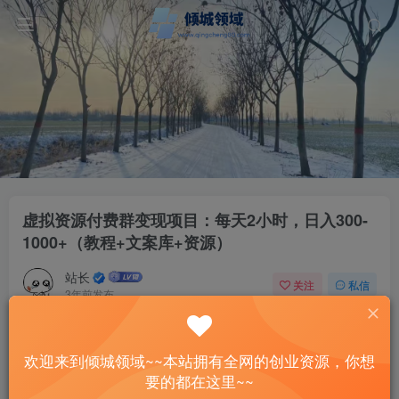
虚拟资源付费群变现项目：每天2小时，日入300-
1000+（教程+文案库+资源）
站长
关注
私信
3年前发布
43
10
付费资源
欢迎来到倾城领域~~本站拥有全网的创业资源，你想
虚拟资源付费群变现项目：每天2小时，日入300-1000+（教程+文案库+资源）
要的都在这里~~
此内容为付费资源，请付费后查看