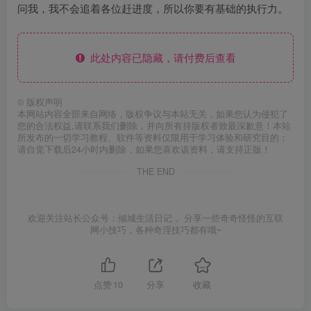
问我，我不会追着各位赶进度，所以你要有基础的执行力。
此处内容已隐藏，请付费后查看
©
版权声明
本网站内容全部来自网络，版权争议与本站无关，如果您认为侵犯了
您的合法权益,请联系我们删除，并向所有持版权者致最深歉意！本站
所发布的一切学习教程、软件等资料仅限用于学习体验和研究目的；
请自觉下载后24小时内删除，如果您喜欢该资料，请支持正版！
THE END
欢迎关注站长公众号：倾城生活日记 。分享一些奇奇怪怪的互联
网小技巧，各种奇淫技巧都有哦~
点赞
10
分享
收藏