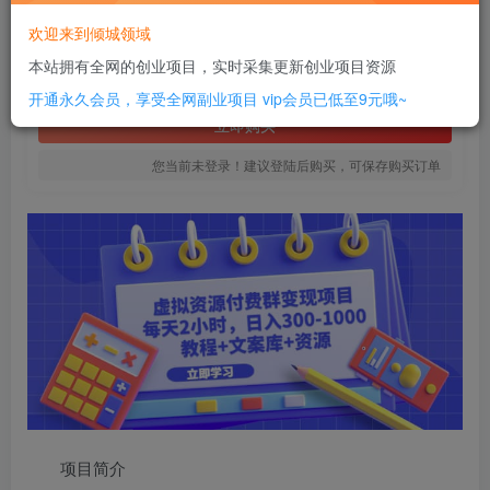
6
欢迎来到倾城领域
￥
本站拥有全网的创业项目，实时采集更新创业项目资源
免费
SVIP全站会员
开通永久会员，享受全网副业项目
vip会员已低至9元哦~
立即购买
您当前未登录！建议登陆后购买，可保存购买订单
项目简介