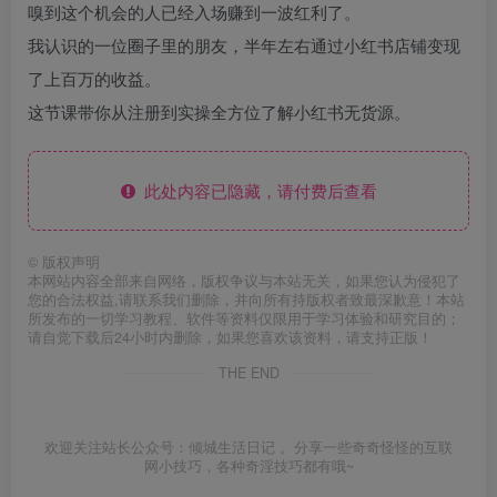
嗅到这个机会的人已经入场赚到一波红利了。
我认识的一位圈子里的朋友，半年左右通过小红书店铺变现
了上百万的收益。
这节课带你从注册到实操全方位了解小红书无货源。
此处内容已隐藏，请付费后查看
©
版权声明
本网站内容全部来自网络，版权争议与本站无关，如果您认为侵犯了
您的合法权益,请联系我们删除，并向所有持版权者致最深歉意！本站
所发布的一切学习教程、软件等资料仅限用于学习体验和研究目的；
请自觉下载后24小时内删除，如果您喜欢该资料，请支持正版！
THE END
欢迎关注站长公众号：倾城生活日记 。分享一些奇奇怪怪的互联
网小技巧，各种奇淫技巧都有哦~