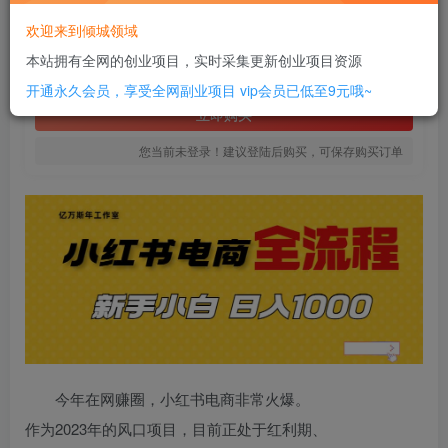
10
欢迎来到倾城领域
￥
本站拥有全网的创业项目，实时采集更新创业项目资源
免费
SVIP全站会员
开通永久会员，享受全网副业项目
vip会员已低至9元哦~
立即购买
您当前未登录！建议登陆后购买，可保存购买订单
今年在网赚圈，小红书电商非常火爆。
作为2023年的风口项目，目前正处于红利期、