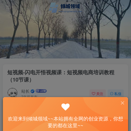
短视频-闪电开悟视频课：短视频电商培训教程
（10节课）
站长
关注
私信
2年前发布
57
15
付费资源
欢迎来到倾城领域~~本站拥有全网的创业资源，你想
短视频-闪电开悟视频课：短视频电商培训教程（10节课）
要的都在这里~~
此内容为付费资源，请付费后查看