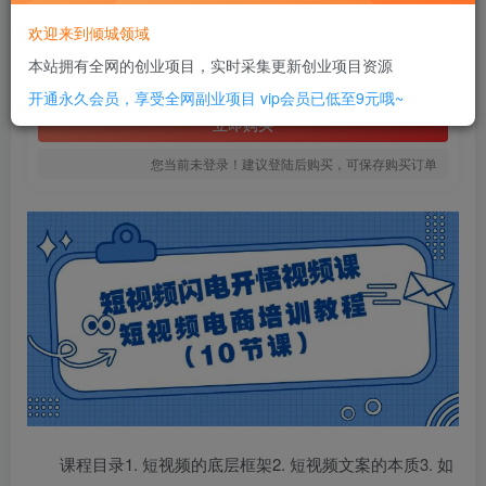
18
欢迎来到倾城领域
￥
本站拥有全网的创业项目，实时采集更新创业项目资源
免费
SVIP全站会员
开通永久会员，享受全网副业项目
vip会员已低至9元哦~
立即购买
您当前未登录！建议登陆后购买，可保存购买订单
课程目录1. 短视频的底层框架2. 短视频文案的本质3. 如