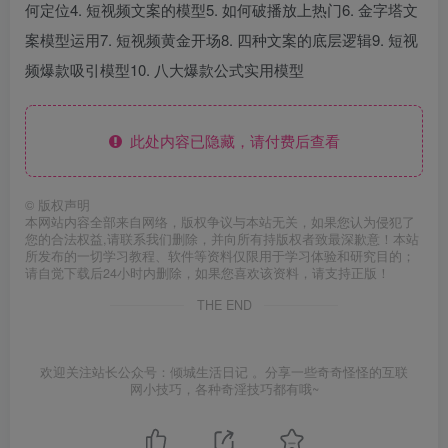
何定位4. 短视频文案的模型5. 如何破播放上热门6. 金字塔文
案模型运用7. 短视频黄金开场8. 四种文案的底层逻辑9. 短视
频爆款吸引模型10. 八大爆款公式实用模型
此处内容已隐藏，请付费后查看
©
版权声明
本网站内容全部来自网络，版权争议与本站无关，如果您认为侵犯了
您的合法权益,请联系我们删除，并向所有持版权者致最深歉意！本站
所发布的一切学习教程、软件等资料仅限用于学习体验和研究目的；
请自觉下载后24小时内删除，如果您喜欢该资料，请支持正版！
THE END
欢迎关注站长公众号：倾城生活日记 。分享一些奇奇怪怪的互联
网小技巧，各种奇淫技巧都有哦~